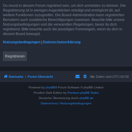
Du musst in diesem Forum registriert sein, um dich anmelden zu können. Die
Registrierung ist in wenigen Augenblicken erledigt und ermöglicht dir, auf
weitere Funktionen zuzugreifen. Die Board-Administration kann registrierten
Benutzern auch zusätzliche Berechtigungen zuweisen. Beachte bitte unsere
Nutzungsbedingungen und die verwandten Regelungen, bevor du dich
registrierst. Bitte beachte auch die jeweiligen Forenregeln, wenn du dich in
diesem Board bewegst.
Nutzungsbedingungen
|
Datenschutzerklärung
Registrieren
Startseite
Foren-Übersicht
Alle Zeiten sind
UTC+02:00
Powered by
phpBB
® Forum Software © phpBB Limited
Prosilver Dark Edition by
Premium phpBB Styles
Deutsche Übersetzung durch
phpBB.de
Datenschutz
|
Nutzungsbedingungen