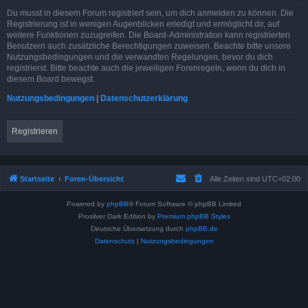
Du musst in diesem Forum registriert sein, um dich anmelden zu können. Die
Registrierung ist in wenigen Augenblicken erledigt und ermöglicht dir, auf
weitere Funktionen zuzugreifen. Die Board-Administration kann registrierten
Benutzern auch zusätzliche Berechtigungen zuweisen. Beachte bitte unsere
Nutzungsbedingungen und die verwandten Regelungen, bevor du dich
registrierst. Bitte beachte auch die jeweiligen Forenregeln, wenn du dich in
diesem Board bewegst.
Nutzungsbedingungen
|
Datenschutzerklärung
Registrieren
Startseite
Foren-Übersicht
Alle Zeiten sind
UTC+02:00
Powered by
phpBB
® Forum Software © phpBB Limited
Prosilver Dark Edition by
Premium phpBB Styles
Deutsche Übersetzung durch
phpBB.de
Datenschutz
|
Nutzungsbedingungen