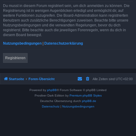
Du musst in diesem Forum registriert sein, um dich anmelden zu können. Die
Registrierung ist in wenigen Augenblicken erledigt und ermöglicht dir, auf
weitere Funktionen zuzugreifen. Die Board-Administration kann registrierten
Benutzern auch zusätzliche Berechtigungen zuweisen. Beachte bitte unsere
Nutzungsbedingungen und die verwandten Regelungen, bevor du dich
registrierst. Bitte beachte auch die jeweiligen Forenregeln, wenn du dich in
diesem Board bewegst.
Nutzungsbedingungen
|
Datenschutzerklärung
Registrieren
Startseite
Foren-Übersicht
Alle Zeiten sind
UTC+02:00
Powered by
phpBB
® Forum Software © phpBB Limited
Prosilver Dark Edition by
Premium phpBB Styles
Deutsche Übersetzung durch
phpBB.de
Datenschutz
|
Nutzungsbedingungen