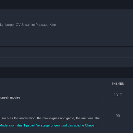
n Hamburger OV-Sneak im Passage-Kino
THEMEN
1317
) sneak movies.
90
ts such as the moderation, the movie-guessing game, the auctions, the
oderation, das Tipspiel, Versteigerungen, und das übliche Chaos)