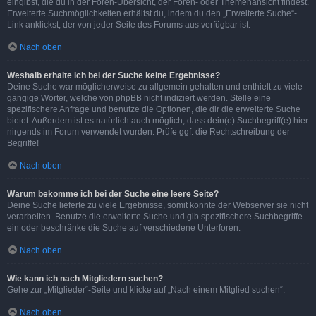
eingibst, die du in der Foren-Übersicht, der Foren- oder Themenansicht findest.
Erweiterte Suchmöglichkeiten erhältst du, indem du den „Erweiterte Suche“-
Link anklickst, der von jeder Seite des Forums aus verfügbar ist.
Nach oben
Weshalb erhalte ich bei der Suche keine Ergebnisse?
Deine Suche war möglicherweise zu allgemein gehalten und enthielt zu viele
gängige Wörter, welche von phpBB nicht indiziert werden. Stelle eine
spezifischere Anfrage und benutze die Optionen, die dir die erweiterte Suche
bietet. Außerdem ist es natürlich auch möglich, dass dein(e) Suchbegriff(e) hier
nirgends im Forum verwendet wurden. Prüfe ggf. die Rechtschreibung der
Begriffe!
Nach oben
Warum bekomme ich bei der Suche eine leere Seite?
Deine Suche lieferte zu viele Ergebnisse, somit konnte der Webserver sie nicht
verarbeiten. Benutze die erweiterte Suche und gib spezifischere Suchbegriffe
ein oder beschränke die Suche auf verschiedene Unterforen.
Nach oben
Wie kann ich nach Mitgliedern suchen?
Gehe zur „Mitglieder“-Seite und klicke auf „Nach einem Mitglied suchen“.
Nach oben