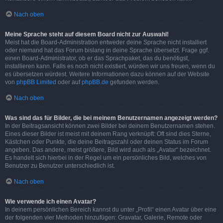
Nach oben
Meine Sprache steht auf diesem Board nicht zur Auswahl!
Meist hat die Board-Administration entweder deine Sprache nicht installiert
oder niemand hat das Forum bislang in deine Sprache übersetzt. Frage ggf.
einen Board-Administrator, ob er das Sprachpaket, das du benötigst,
installieren kann. Falls es noch nicht existiert, würden wir uns freuen, wenn du
es übersetzen würdest. Weitere Informationen dazu können auf der Website
von
phpBB Limited
oder auf
phpBB.de
gefunden werden.
Nach oben
Was sind das für Bilder, die bei meinem Benutzernamen angezeigt werden?
In der Beitragsansicht können zwei Bilder bei deinem Benutzernamen stehen.
Eines dieser Bilder ist meist mit deinem Rang verknüpft: Oft sind dies Sterne,
Kästchen oder Punkte, die deine Beitragszahl oder deinen Status im Forum
angeben. Das andere, meist größere, Bild wird auch als „Avatar“ bezeichnet.
Es handelt sich hierbei in der Regel um ein persönliches Bild, welches von
Benutzer zu Benutzer unterschiedlich ist.
Nach oben
Wie verwende ich einen Avatar?
In deinem persönlichen Bereich kannst du unter „Profil“ einen Avatar über eine
der folgenden vier Methoden hinzufügen: Gravatar, Galerie, Remote oder