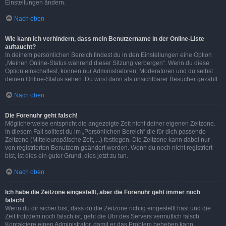
Einstellungen ändern.
Nach oben
Wie kann ich verhindern, dass mein Benutzername in der Online-Liste
auftaucht?
In deinem persönlichen Bereich findest du in den Einstellungen eine Option
„Meinen Online-Status während dieser Sitzung verbergen“. Wenn du diese
Option einschaltest, können nur Administratoren, Moderatoren und du selbst
deinen Online-Status sehen. Du wirst dann als unsichtbarer Besucher gezählt.
Nach oben
Die Forenuhr geht falsch!
Möglicherweise entspricht die angezeigte Zeit nicht deiner eigenen Zeitzone.
In diesem Fall solltest du im „Persönlichen Bereich“ die für dich passende
Zeitzone (Mitteleuropäische Zeit, ...) festlegen. Die Zeitzone kann dabei nur
von registrierten Benutzern geändert werden. Wenn du noch nicht registriert
bist, ist dies ein guter Grund, dies jetzt zu tun.
Nach oben
Ich habe die Zeitzone eingestellt, aber die Forenuhr geht immer noch
falsch!
Wenn du dir sicher bist, dass du die Zeitzone richtig eingestellt hast und die
Zeit trotzdem noch falsch ist, geht die Uhr des Servers vermutlich falsch.
Kontaktiere einen Administrator, damit er das Problem beheben kann.