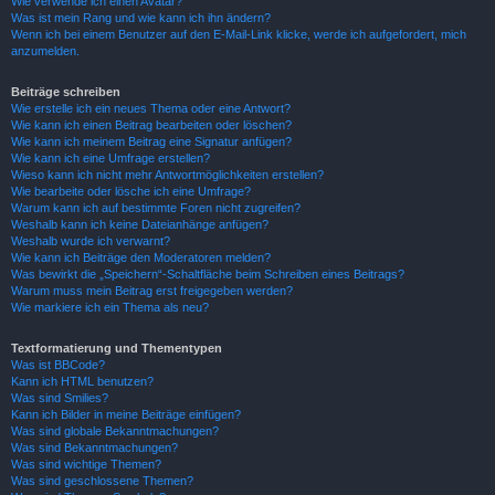
Wie verwende ich einen Avatar?
Was ist mein Rang und wie kann ich ihn ändern?
Wenn ich bei einem Benutzer auf den E-Mail-Link klicke, werde ich aufgefordert, mich
anzumelden.
Beiträge schreiben
Wie erstelle ich ein neues Thema oder eine Antwort?
Wie kann ich einen Beitrag bearbeiten oder löschen?
Wie kann ich meinem Beitrag eine Signatur anfügen?
Wie kann ich eine Umfrage erstellen?
Wieso kann ich nicht mehr Antwortmöglichkeiten erstellen?
Wie bearbeite oder lösche ich eine Umfrage?
Warum kann ich auf bestimmte Foren nicht zugreifen?
Weshalb kann ich keine Dateianhänge anfügen?
Weshalb wurde ich verwarnt?
Wie kann ich Beiträge den Moderatoren melden?
Was bewirkt die „Speichern“-Schaltfläche beim Schreiben eines Beitrags?
Warum muss mein Beitrag erst freigegeben werden?
Wie markiere ich ein Thema als neu?
Textformatierung und Thementypen
Was ist BBCode?
Kann ich HTML benutzen?
Was sind Smilies?
Kann ich Bilder in meine Beiträge einfügen?
Was sind globale Bekanntmachungen?
Was sind Bekanntmachungen?
Was sind wichtige Themen?
Was sind geschlossene Themen?