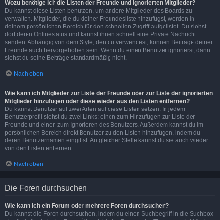
Wozu benötige ich die Listen der Freunde und ignorierten Mitglieder?
Du kannst diese Listen benutzen, um andere Mitglieder des Boards zu
verwalten. Mitglieder, die du deiner Freundesliste hinzufügst, werden in
deinem persönlichen Bereich für den schnellen Zugriff aufgelistet. Du siehst
dort deren Onlinestatus und kannst ihnen schnell eine Private Nachricht
senden. Abhängig von dem Style, den du verwendest, können Beiträge deiner
Freunde auch hervorgehoben sein. Wenn du einen Benutzer ignorierst, dann
siehst du seine Beiträge standardmäßig nicht.
Nach oben
Wie kann ich Mitglieder zur Liste der Freunde oder zur Liste der ignorierten
Mitglieder hinzufügen oder diese wieder aus den Listen entfernen?
Du kannst Benutzer auf zwei Arten auf diese Listen setzen: In jedem
Benutzerprofil siehst du zwei Links: einen zum Hinzufügen zur Liste der
Freunde und einen zum Ignorieren des Benutzers. Außerdem kannst du im
persönlichen Bereich direkt Benutzer zu den Listen hinzufügen, indem du
deren Benutzernamen eingibst. An gleicher Stelle kannst du sie auch wieder
von den Listen entfernen.
Nach oben
Die Foren durchsuchen
Wie kann ich ein Forum oder mehrere Foren durchsuchen?
Du kannst die Foren durchsuchen, indem du einen Suchbegriff in die Suchbox