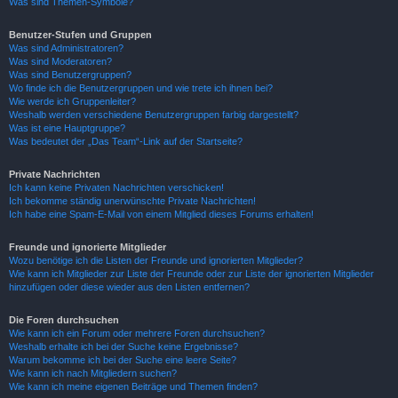
Was sind Themen-Symbole?
Benutzer-Stufen und Gruppen
Was sind Administratoren?
Was sind Moderatoren?
Was sind Benutzergruppen?
Wo finde ich die Benutzergruppen und wie trete ich ihnen bei?
Wie werde ich Gruppenleiter?
Weshalb werden verschiedene Benutzergruppen farbig dargestellt?
Was ist eine Hauptgruppe?
Was bedeutet der „Das Team“-Link auf der Startseite?
Private Nachrichten
Ich kann keine Privaten Nachrichten verschicken!
Ich bekomme ständig unerwünschte Private Nachrichten!
Ich habe eine Spam-E-Mail von einem Mitglied dieses Forums erhalten!
Freunde und ignorierte Mitglieder
Wozu benötige ich die Listen der Freunde und ignorierten Mitglieder?
Wie kann ich Mitglieder zur Liste der Freunde oder zur Liste der ignorierten Mitglieder
hinzufügen oder diese wieder aus den Listen entfernen?
Die Foren durchsuchen
Wie kann ich ein Forum oder mehrere Foren durchsuchen?
Weshalb erhalte ich bei der Suche keine Ergebnisse?
Warum bekomme ich bei der Suche eine leere Seite?
Wie kann ich nach Mitgliedern suchen?
Wie kann ich meine eigenen Beiträge und Themen finden?