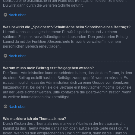
siehst du eine Schaltfläche in der Nähe des Beitrags, um diesen zu melden.
Du wirst dann durch die weiteren Schritte geführt.
Nach oben
Was bewirkt die „Speichern“-Schaltfläche beim Schreiben eines Beitrags?
Hiermit kannst du die geschriebene Entwürfe speichern und zu einem
späteren Zeitpunkt vervollständigen und absenden. Den gesicherten Beitrag
kannst du mit der Funktion „Gespeicherte Entwürfe verwalten“ in deinem
persönlichen Bereich erneut laden.
Nach oben
Warum muss mein Beitrag erst freigegeben werden?
Die Board-Administration kann entschieden haben, dass in dem Forum, in dem
du einen Beitrag erstellt hast, die Beiträge zuerst geprüft werden müssen. Es
ist auch möglich, dass die Administration dich zu einer Gruppe von Benutzern
hinzugefügt hat, bei denen sie die Beiträge erst begutachten möchte, bevor sie
auf der Seite sichtbar werden. Bitte kontaktiere die Board-Administration, wenn
du weitere Informationen dazu benötigst.
Nach oben
Wie markiere ich ein Thema als neu?
Durch Klicken des „Thema als neu markieren“-Links in der Beitragsansicht
kannst du das Thema wieder ganz nach oben auf die erste Seite des Forums
holen. Wenn du den entsprechenden Link nicht siehst, dann ist die Funktion