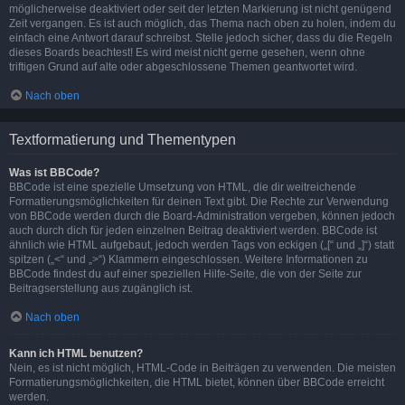
möglicherweise deaktiviert oder seit der letzten Markierung ist nicht genügend
Zeit vergangen. Es ist auch möglich, das Thema nach oben zu holen, indem du
einfach eine Antwort darauf schreibst. Stelle jedoch sicher, dass du die Regeln
dieses Boards beachtest! Es wird meist nicht gerne gesehen, wenn ohne
triftigen Grund auf alte oder abgeschlossene Themen geantwortet wird.
Nach oben
Textformatierung und Thementypen
Was ist BBCode?
BBCode ist eine spezielle Umsetzung von HTML, die dir weitreichende
Formatierungsmöglichkeiten für deinen Text gibt. Die Rechte zur Verwendung
von BBCode werden durch die Board-Administration vergeben, können jedoch
auch durch dich für jeden einzelnen Beitrag deaktiviert werden. BBCode ist
ähnlich wie HTML aufgebaut, jedoch werden Tags von eckigen („[“ und „]“) statt
spitzen („<“ und „>“) Klammern eingeschlossen. Weitere Informationen zu
BBCode findest du auf einer speziellen Hilfe-Seite, die von der Seite zur
Beitragserstellung aus zugänglich ist.
Nach oben
Kann ich HTML benutzen?
Nein, es ist nicht möglich, HTML-Code in Beiträgen zu verwenden. Die meisten
Formatierungsmöglichkeiten, die HTML bietet, können über BBCode erreicht
werden.