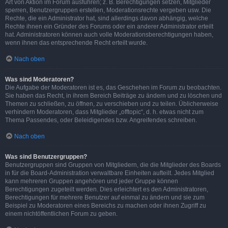
Art von Aktion im Forum ausführen; z. B. Berechtigungen setzen, Mitglieder
sperren, Benutzergruppen erstellen, Moderationsrechte vergeben usw. Die
Rechte, die ein Administrator hat, sind allerdings davon abhängig, welche
Rechte ihnen ein Gründer des Forums oder ein anderer Administrator erteilt
hat. Administratoren können auch volle Moderationsberechtigungen haben,
wenn ihnen das entsprechende Recht erteilt wurde.
Nach oben
Was sind Moderatoren?
Die Aufgabe der Moderatoren ist es, das Geschehen im Forum zu beobachten.
Sie haben das Recht, in ihrem Bereich Beiträge zu ändern und zu löschen und
Themen zu schließen, zu öffnen, zu verschieben und zu teilen. Üblicherweise
verhindern Moderatoren, dass Mitglieder „offtopic“, d. h. etwas nicht zum
Thema Passendes, oder Beleidigendes bzw. Angreifendes schreiben.
Nach oben
Was sind Benutzergruppen?
Benutzergruppen sind Gruppen von Mitgliedern, die die Mitglieder des Boards
in für die Board-Administration verwaltbare Einheiten aufteilt. Jedes Mitglied
kann mehreren Gruppen angehören und jeder Gruppe können
Berechtigungen zugeteilt werden. Dies erleichtert es den Administratoren,
Berechtigungen für mehrere Benutzer auf einmal zu ändern und sie zum
Beispiel zu Moderatoren eines Bereichs zu machen oder ihnen Zugriff zu
einem nichtöffentlichen Forum zu geben.