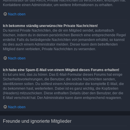
Administrator dir das Recht, Private Nachrichten zu verschicken, entzogen hat.
Kontaktiere einen Administrator, um weitere Informationen zu erhalten.
Nach oben
Ich bekomme ständig unerwünschte Private Nachrichten!
Du kannst Private Nachrichten, die dir ein Mitglied sendet, automatisch
löschen, indem du in deinem persönlichen Bereich eine entsprechende Regel
erstellst. Falls du belästigende Nachrichten von jemandem erhältst, so kannst
du dies auch einem Administrator melden. Dieser kann dem betreffenden
Mitglied dann verbieten, Private Nachrichten zu versenden.
Nach oben
Ich habe eine Spam-E-Mail von einem Mitglied dieses Forums erhalten!
Es tut uns leid, das zu hören. Das E-Mail-Formular dieses Forums hat einige
Sicherheitsvorkehrungen, die Benutzer, die solche Nachrichten senden,
identifizieren sollen. Du solltest einem Administrator die komplette E-Mail, die
du bekommen hast, weiterleiten. Dabei ist es ganz wichtig, die Kopfzeilen
(Headers) mitzuschicken. Diese enthalten Details über den Benutzer, der die
E-Mail verschickt hat. Der Administrator kann dann entsprechend reagieren.
Nach oben
Freunde und ignorierte Mitglieder