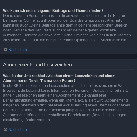
Wie kann ich meine eigenen Beiträge und Themen finden?
Deine eigenen Beiträge kannst du dir anzeigen lassen, indem du „Eigene
Beiträge“ im Schnellzugriff oben auf der Boardseite auswählst. Alternativ
kannst du auch „Deine Beiträge anzeigen“ in deinem persönlichen Bereich
oder „Beiträge des Benutzers suchen“ auf deiner eigenen Profilseite
verwenden. Benutze die erweiterte Suche, um nach von dir erstellen Themen
zu suchen. Trage dort die entsprechenden Optionen in die Suchmaske ein.
Nach oben
Abonnements und Lesezeichen
Was ist der Unterschied zwischen einem Lesezeichen und einem
Abonnements für ein Thema oder Forum?
In phpBB 3.0 funktionierten Lesezeichen ähnlich den Lesezeichen in Web-
Browsern: du bekamst keine Informationen bei einem Update. In phpBB 3.1
ähneln Lesezeichen mehr einem Abonnement: du kannst eine
Benachrichtigung erhalten, wenn ein Thema aktualisiert wird. Abonnements
hingegen informieren dich bei einer Aktualisierung eines Themas oder eines
Forums des Boards. Die Benachrichtigungsoptionen für Lesezeichen und
Abonnements können im persönlichen Bereich unter „Benachrichtigungen
einstellen“ geändert werden.
Nach oben