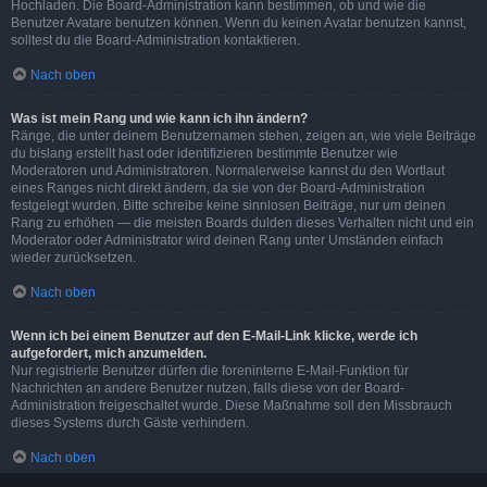
Hochladen. Die Board-Administration kann bestimmen, ob und wie die
Benutzer Avatare benutzen können. Wenn du keinen Avatar benutzen kannst,
solltest du die Board-Administration kontaktieren.
Nach oben
Was ist mein Rang und wie kann ich ihn ändern?
Ränge, die unter deinem Benutzernamen stehen, zeigen an, wie viele Beiträge
du bislang erstellt hast oder identifizieren bestimmte Benutzer wie
Moderatoren und Administratoren. Normalerweise kannst du den Wortlaut
eines Ranges nicht direkt ändern, da sie von der Board-Administration
festgelegt wurden. Bitte schreibe keine sinnlosen Beiträge, nur um deinen
Rang zu erhöhen — die meisten Boards dulden dieses Verhalten nicht und ein
Moderator oder Administrator wird deinen Rang unter Umständen einfach
wieder zurücksetzen.
Nach oben
Wenn ich bei einem Benutzer auf den E-Mail-Link klicke, werde ich
aufgefordert, mich anzumelden.
Nur registrierte Benutzer dürfen die foreninterne E-Mail-Funktion für
Nachrichten an andere Benutzer nutzen, falls diese von der Board-
Administration freigeschaltet wurde. Diese Maßnahme soll den Missbrauch
dieses Systems durch Gäste verhindern.
Nach oben