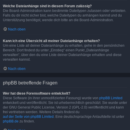
Welche Dateianhänge sind in diesem Forum zulässig?
Die Board-Administration kann bestimmte Dateitypen zulassen oder verbieten.
Falls du dir nicht sicher bist, welche Dateitypen du anhängen kannst und du
Unterstützung benötigst, wende dich bitte an die Board-Administration.
Nach oben
Kann ich eine Übersicht all meiner Dateianhänge erhalten?
Um eine Liste all deiner Dateianhänge zu erhalten, gehe in den persönlichen
Bereich. Dort findest du unter „Einstieg“ einen Punkt „Dateianhänge
verwalten“, über den du eine Liste deiner Dateianhänge erhalten und diese
verwalten kannst.
Nach oben
phpBB betreffende Fragen
Wer hat diese Forensoftware entwickelt?
Diese Software (in ihrer unmodifizierten Fassung) wurde von
phpBB Limited
entwickelt und veröffentlicht. Sie ist urheberrechtlich geschützt. Sie wurde unter
der GNU General Public License, Version 2 (GPL-2.0) veröffentlicht und kann
frei vertrieben werden. Weitere Details findest du
auf der Seite von phpBB Limited
. Eine deutschsprachige Anlaufstelle ist unter
phpBB.de
zu finden.