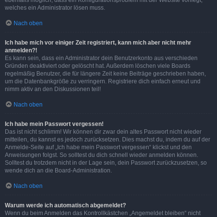
ebenfalls möglich, dass ein Konfigurationsproblem mit der Website vorliegt,
welches ein Administrator lösen muss.
Nach oben
Ich habe mich vor einiger Zeit registriert, kann mich aber nicht mehr
anmelden?!
Es kann sein, dass ein Administrator dein Benutzerkonto aus verschieden
Gründen deaktiviert oder gelöscht hat. Außerdem löschen viele Boards
regelmäßig Benutzer, die für längere Zeit keine Beiträge geschrieben haben,
um die Datenbankgröße zu verringern. Registriere dich einfach erneut und
nimm aktiv an den Diskussionen teil!
Nach oben
Ich habe mein Passwort vergessen!
Das ist nicht schlimm! Wir können dir zwar dein altes Passwort nicht wieder
mitteilen, du kannst es jedoch zurücksetzen. Dies machst du, indem du auf der
Anmelde-Seite auf „Ich habe mein Passwort vergessen“ klickst und den
Anweisungen folgst. So solltest du dich schnell wieder anmelden können.
Solltest du trotzdem nicht in der Lage sein, dein Passwort zurückzusetzen, so
wende dich an die Board-Administration.
Nach oben
Warum werde ich automatisch abgemeldet?
Wenn du beim Anmelden das Kontrollkästchen „Angemeldet bleiben“ nicht