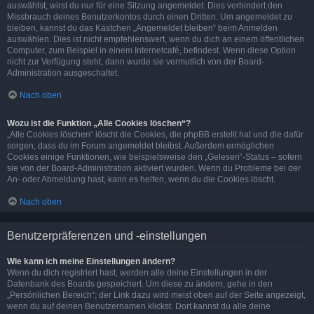
auswählst, wirst du nur für eine Sitzung angemeldet. Dies verhindert den
Missbrauch deines Benutzerkontos durch einen Dritten. Um angemeldet zu
bleiben, kannst du das Kästchen „Angemeldet bleiben“ beim Anmelden
auswählen. Dies ist nicht empfehlenswert, wenn du dich an einem öffentlichen
Computer, zum Beispiel in einem Internetcafé, befindest. Wenn diese Option
nicht zur Verfügung steht, dann wurde sie vermutlich von der Board-
Administration ausgeschaltet.
Nach oben
Wozu ist die Funktion „Alle Cookies löschen“?
„Alle Cookies löschen“ löscht die Cookies, die phpBB erstellt hat und die dafür
sorgen, dass du im Forum angemeldet bleibst. Außerdem ermöglichen
Cookies einige Funktionen, wie beispielsweise den „Gelesen“-Status – sofern
sie von der Board-Administration aktiviert wurden. Wenn du Probleme bei der
An- oder Abmeldung hast, kann es helfen, wenn du die Cookies löscht.
Nach oben
Benutzerpräferenzen und -einstellungen
Wie kann ich meine Einstellungen ändern?
Wenn du dich registriert hast, werden alle deine Einstellungen in der
Datenbank des Boards gespeichert. Um diese zu ändern, gehe in den
„Persönlichen Bereich“; der Link dazu wird meist oben auf der Seite angezeigt,
wenn du auf deinen Benutzernamen klickst. Dort kannst du alle deine