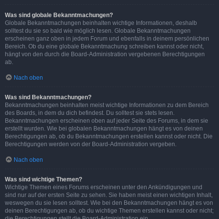
Was sind globale Bekanntmachungen?
Globale Bekanntmachungen beinhalten wichtige Informationen, deshalb
solltest du sie so bald wie möglich lesen. Globale Bekanntmachungen
erscheinen ganz oben in jedem Forum und ebenfalls in deinem persönlichen
Bereich. Ob du eine globale Bekanntmachung schreiben kannst oder nicht,
hängt von den durch die Board-Administration vergebenen Berechtigungen
ab.
Nach oben
Was sind Bekanntmachungen?
Bekanntmachungen beinhalten meist wichtige Informationen zu dem Bereich
des Boards, in dem du dich befindest. Du solltest sie stets lesen.
Bekanntmachungen erscheinen oben auf jeder Seite des Forums, in dem sie
erstellt wurden. Wie bei globalen Bekanntmachungen hängt es von deinen
Berechtigungen ab, ob du Bekanntmachungen erstellen kannst oder nicht. Die
Berechtigungen werden von der Board-Administration vergeben.
Nach oben
Was sind wichtige Themen?
Wichtige Themen eines Forums erscheinen unter den Ankündigungen und
sind nur auf der ersten Seite zu sehen. Sie haben meist einen wichtigen Inhalt,
weswegen du sie lesen solltest. Wie bei den Bekanntmachungen hängt es von
deinen Berechtigungen ab, ob du wichtige Themen erstellen kannst oder nicht;
die Berechtigungen stellt die Board-Administration ein.