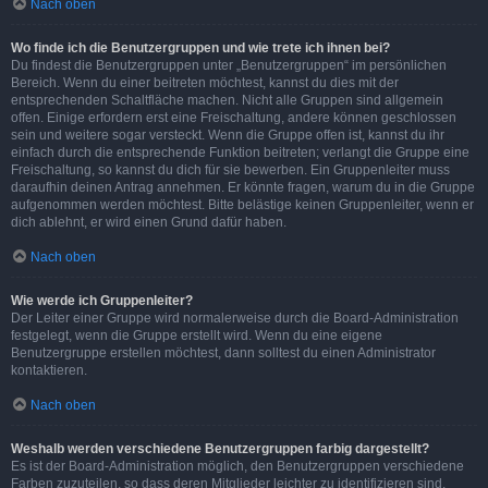
Nach oben
Wo finde ich die Benutzergruppen und wie trete ich ihnen bei?
Du findest die Benutzergruppen unter „Benutzergruppen“ im persönlichen
Bereich. Wenn du einer beitreten möchtest, kannst du dies mit der
entsprechenden Schaltfläche machen. Nicht alle Gruppen sind allgemein
offen. Einige erfordern erst eine Freischaltung, andere können geschlossen
sein und weitere sogar versteckt. Wenn die Gruppe offen ist, kannst du ihr
einfach durch die entsprechende Funktion beitreten; verlangt die Gruppe eine
Freischaltung, so kannst du dich für sie bewerben. Ein Gruppenleiter muss
daraufhin deinen Antrag annehmen. Er könnte fragen, warum du in die Gruppe
aufgenommen werden möchtest. Bitte belästige keinen Gruppenleiter, wenn er
dich ablehnt, er wird einen Grund dafür haben.
Nach oben
Wie werde ich Gruppenleiter?
Der Leiter einer Gruppe wird normalerweise durch die Board-Administration
festgelegt, wenn die Gruppe erstellt wird. Wenn du eine eigene
Benutzergruppe erstellen möchtest, dann solltest du einen Administrator
kontaktieren.
Nach oben
Weshalb werden verschiedene Benutzergruppen farbig dargestellt?
Es ist der Board-Administration möglich, den Benutzergruppen verschiedene
Farben zuzuteilen, so dass deren Mitglieder leichter zu identifizieren sind.