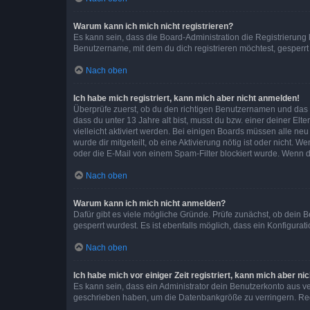
Warum kann ich mich nicht registrieren?
Es kann sein, dass die Board-Administration die Registrierun
Benutzername, mit dem du dich registrieren möchtest, gesperrt
Nach oben
Ich habe mich registriert, kann mich aber nicht anmelden!
Überprüfe zuerst, ob du den richtigen Benutzernamen und das
dass du unter 13 Jahre alt bist, musst du bzw. einer deiner El
vielleicht aktiviert werden. Bei einigen Boards müssen alle ne
wurde dir mitgeteilt, ob eine Aktivierung nötig ist oder nicht
oder die E-Mail von einem Spam-Filter blockiert wurde. Wenn du
Nach oben
Warum kann ich mich nicht anmelden?
Dafür gibt es viele mögliche Gründe. Prüfe zunächst, ob dein 
gesperrt wurdest. Es ist ebenfalls möglich, dass ein Konfigurat
Nach oben
Ich habe mich vor einiger Zeit registriert, kann mich aber n
Es kann sein, dass ein Administrator dein Benutzerkonto aus v
geschrieben haben, um die Datenbankgröße zu verringern. Regis