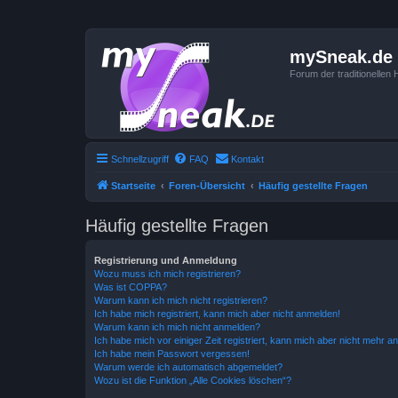
mySneak.de
Forum der traditionelle
Schnellzugriff
FAQ
Kontakt
Startseite
Foren-Übersicht
Häufig gestellte Fragen
Häufig gestellte Fragen
Registrierung und Anmeldung
Wozu muss ich mich registrieren?
Was ist COPPA?
Warum kann ich mich nicht registrieren?
Ich habe mich registriert, kann mich aber nicht anmelden!
Warum kann ich mich nicht anmelden?
Ich habe mich vor einiger Zeit registriert, kann mich aber nicht mehr 
Ich habe mein Passwort vergessen!
Warum werde ich automatisch abgemeldet?
Wozu ist die Funktion „Alle Cookies löschen“?