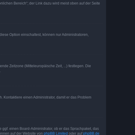
nlichen Bereich“; der Link dazu wird meist oben auf der Seite
iese Option einschaltest, können nur Administratoren,
nde Zeitzone (Mitteleuropäische Zeit, ...) festlegen. Die
.
sch. Kontaktiere einen Administrator, damit er das Problem
e ggf. einen Board-Administrator, ob er das Sprachpaket, das
 können auf der Website von
phpBB Limited
oder auf
phpBB.de