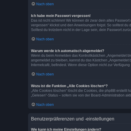
Nach oben
Ich habe mein Passwort vergessen!
Das ist nicht schlimm! Wir können dir zwar dein altes Passwort
vergessen“ klickst und den Anweisungen folgst. So solltest du
Solltest du trotzdem nicht in der Lage sein, dein Passwort zur
Nach oben
Warum werde ich automatisch abgemeldet?
Wenn du beim Anmelden das Kontrollkästchen „Angemeldet bleib
angemeldet zu bleiben, kannst du das Kästchen „Angemeldet b
Internetcafé, befindest. Wenn diese Option nicht zur Verfügung
Nach oben
Wozu ist die Funktion „Alle Cookies löschen“?
„Alle Cookies löschen“ löscht die Cookies, die phpBB erstellt
„Gelesen“-Status – sofern sie von der Board-Administration ak
Nach oben
Benutzerpräferenzen und -einstellungen
Wie kann ich meine Einstellungen ändern?