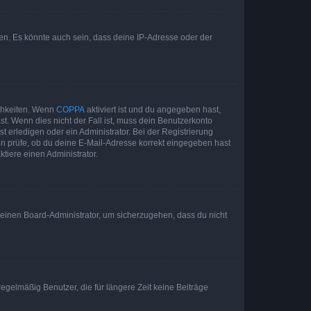
en. Es könnte auch sein, dass deine IP-Adresse oder der
ichkeiten. Wenn
COPPA
aktiviert ist und du angegeben hast,
st. Wenn dies nicht der Fall ist, muss dein Benutzerkonto
t erledigen oder ein Administrator. Bei der Registrierung
ten prüfe, ob du deine E-Mail-Adresse korrekt eingegeben hast
tiere einen Administrator.
n einen Board-Administrator, um sicherzugehen, dass du nicht
egelmäßig Benutzer, die für längere Zeit keine Beiträge