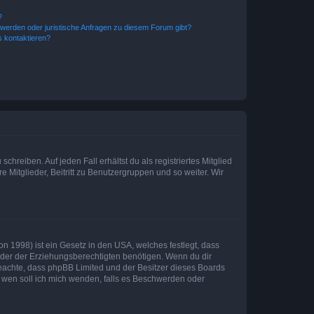
?
hwerden oder juristische Anfragen zu diesem Forum gibt?
s kontaktieren?
chreiben. Auf jeden Fall erhältst du als registriertes Mitglied
e Mitglieder, Beitritt zu Benutzergruppen und so weiter. Wir
n 1998) ist ein Gesetz in den USA, welches festlegt, dass
der der Erziehungsberechtigten benötigen. Wenn du dir
te beachte, dass phpBB Limited und der Besitzer dieses Boards
An wen soll ich mich wenden, falls es Beschwerden oder