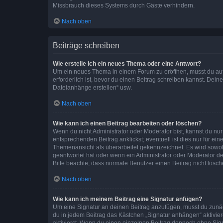
Missbrauch dieses Systems durch Gäste verhindern.
Nach oben
Beiträge schreiben
Wie erstelle ich ein neues Thema oder eine Antwort?
Um ein neues Thema in einem Forum zu eröffnen, musst du auf 
erforderlich ist, bevor du einen Beitrag schreiben kannst. Dein
Dateianhänge erstellen“ usw.
Nach oben
Wie kann ich einen Beitrag bearbeiten oder löschen?
Wenn du nicht Administrator oder Moderator bist, kannst du nu
entsprechenden Beitrag anklickst; eventuell ist dies nur für e
Themenansicht als überarbeitet gekennzeichnet. Es wird sowohl
geantwortet hat oder wenn ein Administrator oder Moderator dein
Bitte beachte, dass normale Benutzer einen Beitrag nicht lösc
Nach oben
Wie kann ich meinem Beitrag eine Signatur anfügen?
Um eine Signatur an deinen Beitrag anzufügen, musst du zunäch
du in jedem Beitrag das Kästchen „Signatur anhängen“ aktivi