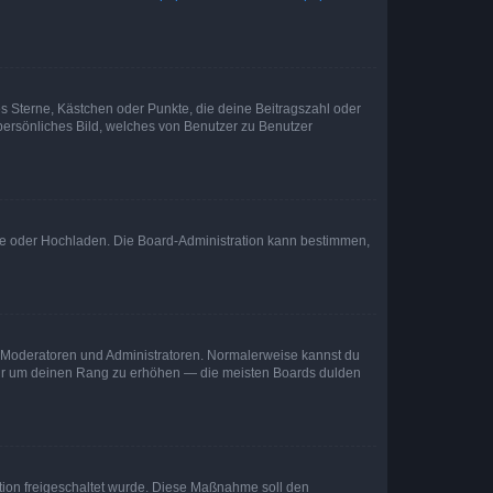
es Sterne, Kästchen oder Punkte, die deine Beitragszahl oder
 persönliches Bild, welches von Benutzer zu Benutzer
ote oder Hochladen. Die Board-Administration kann bestimmen,
ie Moderatoren und Administratoren. Normalerweise kannst du
, nur um deinen Rang zu erhöhen — die meisten Boards dulden
ration freigeschaltet wurde. Diese Maßnahme soll den