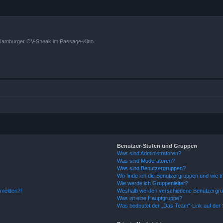
n Hamburger OV-Sneak im Passage-Kino
Benutzer-Stufen und Gruppen
Was sind Administratoren?
Was sind Moderatoren?
Was sind Benutzergruppen?
Wo finde ich die Benutzergruppen und wie tr
Wie werde ich Gruppenleiter?
anmelden?!
Weshalb werden verschiedene Benutzergrupp
Was ist eine Hauptgruppe?
Was bedeutet der „Das Team“-Link auf der S