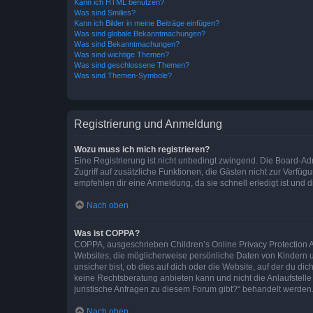
Kann ich HTML benutzen?
Was sind Smilies?
Kann ich Bilder in meine Beiträge einfügen?
Was sind globale Bekanntmachungen?
Was sind Bekanntmachungen?
Was sind wichtige Themen?
Was sind geschlossene Themen?
Was sind Themen-Symbole?
Registrierung und Anmeldung
Wozu muss ich mich registrieren?
Eine Registrierung ist nicht unbedingt zwingend. Die Board-Admin
Zugriff auf zusätzliche Funktionen, die Gästen nicht zur Verfüg
empfehlen dir eine Anmeldung, da sie schnell erledigt ist und dir
Nach oben
Was ist COPPA?
COPPA, ausgeschrieben Children’s Online Privacy Protection Ac
Websites, die möglicherweise persönliche Daten von Kindern 
unsicher bist, ob dies auf dich oder die Website, auf der du dic
keine Rechtsberatung anbieten kann und nicht die Anlaufstelle 
juristische Anfragen zu diesem Forum gibt?“ behandelt werden
Nach oben