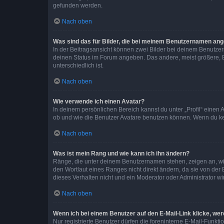
gefunden werden.
Nach oben
Was sind das für Bilder, die bei meinem Benutzernamen an
In der Beitragsansicht können zwei Bilder bei deinem Benutzern
deinen Status im Forum angeben. Das andere, meist größere, Bi
unterschiedlich ist.
Nach oben
Wie verwende ich einen Avatar?
In deinem persönlichen Bereich kannst du unter „Profil“ einen
ob und wie die Benutzer Avatare benutzen können. Wenn du kein
Nach oben
Was ist mein Rang und wie kann ich ihn ändern?
Ränge, die unter deinem Benutzernamen stehen, zeigen an, wie 
den Wortlaut eines Ranges nicht direkt ändern, da sie von der
dieses Verhalten nicht und ein Moderator oder Administrator 
Nach oben
Wenn ich bei einem Benutzer auf den E-Mail-Link klicke, we
Nur registrierte Benutzer dürfen die foreninterne E-Mail-Funkt