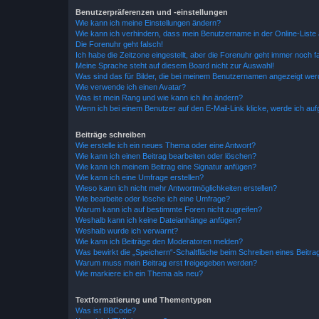
Benutzerpräferenzen und -einstellungen
Wie kann ich meine Einstellungen ändern?
Wie kann ich verhindern, dass mein Benutzername in der Online-Liste 
Die Forenuhr geht falsch!
Ich habe die Zeitzone eingestellt, aber die Forenuhr geht immer noch f
Meine Sprache steht auf diesem Board nicht zur Auswahl!
Was sind das für Bilder, die bei meinem Benutzernamen angezeigt we
Wie verwende ich einen Avatar?
Was ist mein Rang und wie kann ich ihn ändern?
Wenn ich bei einem Benutzer auf den E-Mail-Link klicke, werde ich au
Beiträge schreiben
Wie erstelle ich ein neues Thema oder eine Antwort?
Wie kann ich einen Beitrag bearbeiten oder löschen?
Wie kann ich meinem Beitrag eine Signatur anfügen?
Wie kann ich eine Umfrage erstellen?
Wieso kann ich nicht mehr Antwortmöglichkeiten erstellen?
Wie bearbeite oder lösche ich eine Umfrage?
Warum kann ich auf bestimmte Foren nicht zugreifen?
Weshalb kann ich keine Dateianhänge anfügen?
Weshalb wurde ich verwarnt?
Wie kann ich Beiträge den Moderatoren melden?
Was bewirkt die „Speichern“-Schaltfläche beim Schreiben eines Beitra
Warum muss mein Beitrag erst freigegeben werden?
Wie markiere ich ein Thema als neu?
Textformatierung und Thementypen
Was ist BBCode?