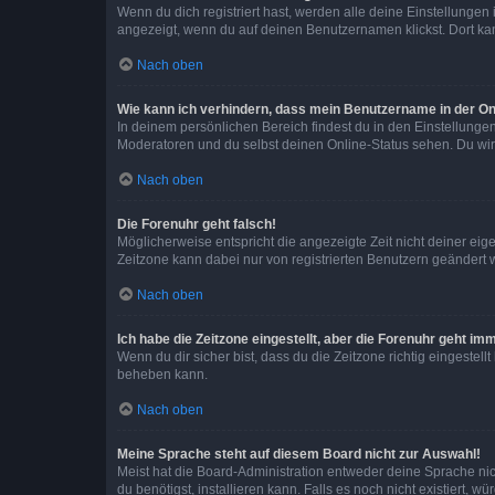
Wenn du dich registriert hast, werden alle deine Einstellunge
angezeigt, wenn du auf deinen Benutzernamen klickst. Dort kan
Nach oben
Wie kann ich verhindern, dass mein Benutzername in der Onl
In deinem persönlichen Bereich findest du in den Einstellunge
Moderatoren und du selbst deinen Online-Status sehen. Du wir
Nach oben
Die Forenuhr geht falsch!
Möglicherweise entspricht die angezeigte Zeit nicht deiner eigen
Zeitzone kann dabei nur von registrierten Benutzern geändert wer
Nach oben
Ich habe die Zeitzone eingestellt, aber die Forenuhr geht im
Wenn du dir sicher bist, dass du die Zeitzone richtig eingestell
beheben kann.
Nach oben
Meine Sprache steht auf diesem Board nicht zur Auswahl!
Meist hat die Board-Administration entweder deine Sprache nich
du benötigst, installieren kann. Falls es noch nicht existiert