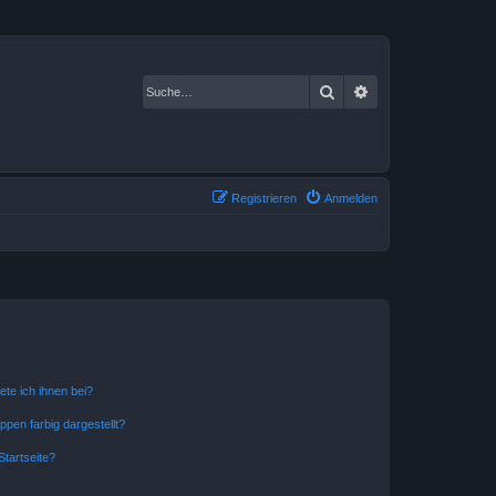
Suche
Erweiterte Suche
Registrieren
Anmelden
ete ich ihnen bei?
en farbig dargestellt?
tartseite?