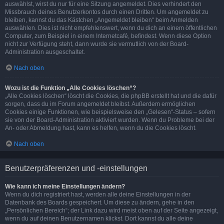
auswählst, wirst du nur für eine Sitzung angemeldet. Dies verhindert den
Missbrauch deines Benutzerkontos durch einen Dritten. Um angemeldet zu
bleiben, kannst du das Kästchen „Angemeldet bleiben“ beim Anmelden
auswählen. Dies ist nicht empfehlenswert, wenn du dich an einem öffentlichen
Computer, zum Beispiel in einem Internetcafé, befindest. Wenn diese Option
nicht zur Verfügung steht, dann wurde sie vermutlich von der Board-
Administration ausgeschaltet.
Nach oben
Wozu ist die Funktion „Alle Cookies löschen“?
„Alle Cookies löschen“ löscht die Cookies, die phpBB erstellt hat und die dafür
sorgen, dass du im Forum angemeldet bleibst. Außerdem ermöglichen
Cookies einige Funktionen, wie beispielsweise den „Gelesen“-Status – sofern
sie von der Board-Administration aktiviert wurden. Wenn du Probleme bei der
An- oder Abmeldung hast, kann es helfen, wenn du die Cookies löscht.
Nach oben
Benutzerpräferenzen und -einstellungen
Wie kann ich meine Einstellungen ändern?
Wenn du dich registriert hast, werden alle deine Einstellungen in der
Datenbank des Boards gespeichert. Um diese zu ändern, gehe in den
„Persönlichen Bereich“; der Link dazu wird meist oben auf der Seite angezeigt,
wenn du auf deinen Benutzernamen klickst. Dort kannst du alle deine