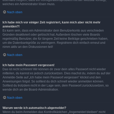
ebenfalls möglich, dass ein Konfigurationsproblem mit der Website vorliegt,
welches ein Administrator lösen muss.
Nach oben
Ich habe mich vor einiger Zeit registriert, kann mich aber nicht mehr
anmelden?!
Es kann sein, dass ein Administrator dein Benutzerkonto aus verschieden
Gründen deaktiviert oder gelöscht hat. Außerdem löschen viele Boards
regelmäßig Benutzer, die für längere Zeit keine Beiträge geschrieben haben,
um die Datenbankgröße zu verringern. Registriere dich einfach erneut und
nimm aktiv an den Diskussionen teil!
Nach oben
Ich habe mein Passwort vergessen!
Das ist nicht schlimm! Wir können dir zwar dein altes Passwort nicht wieder
mitteilen, du kannst es jedoch zurücksetzen. Dies machst du, indem du auf der
Anmelde-Seite auf „Ich habe mein Passwort vergessen“ klickst und den
Anweisungen folgst. So solltest du dich schnell wieder anmelden können.
Solltest du trotzdem nicht in der Lage sein, dein Passwort zurückzusetzen, so
wende dich an die Board-Administration.
Nach oben
Warum werde ich automatisch abgemeldet?
Wenn du beim Anmelden das Kontrollkästchen „Angemeldet bleiben“ nicht