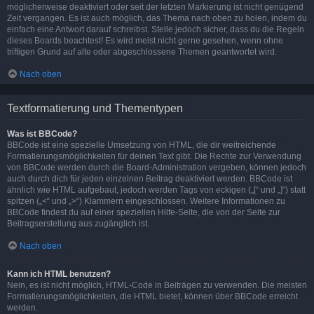
möglicherweise deaktiviert oder seit der letzten Markierung ist nicht genügend
Zeit vergangen. Es ist auch möglich, das Thema nach oben zu holen, indem du
einfach eine Antwort darauf schreibst. Stelle jedoch sicher, dass du die Regeln
dieses Boards beachtest! Es wird meist nicht gerne gesehen, wenn ohne
triftigen Grund auf alte oder abgeschlossene Themen geantwortet wird.
Nach oben
Textformatierung und Thementypen
Was ist BBCode?
BBCode ist eine spezielle Umsetzung von HTML, die dir weitreichende
Formatierungsmöglichkeiten für deinen Text gibt. Die Rechte zur Verwendung
von BBCode werden durch die Board-Administration vergeben, können jedoch
auch durch dich für jeden einzelnen Beitrag deaktiviert werden. BBCode ist
ähnlich wie HTML aufgebaut, jedoch werden Tags von eckigen („[“ und „]“) statt
spitzen („<“ und „>“) Klammern eingeschlossen. Weitere Informationen zu
BBCode findest du auf einer speziellen Hilfe-Seite, die von der Seite zur
Beitragserstellung aus zugänglich ist.
Nach oben
Kann ich HTML benutzen?
Nein, es ist nicht möglich, HTML-Code in Beiträgen zu verwenden. Die meisten
Formatierungsmöglichkeiten, die HTML bietet, können über BBCode erreicht
werden.