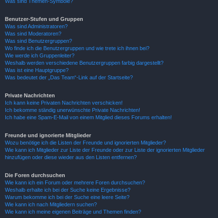
Was sind Themen-Symbole?
Benutzer-Stufen und Gruppen
Was sind Administratoren?
Was sind Moderatoren?
Was sind Benutzergruppen?
Wo finde ich die Benutzergruppen und wie trete ich ihnen bei?
Wie werde ich Gruppenleiter?
Weshalb werden verschiedene Benutzergruppen farbig dargestellt?
Was ist eine Hauptgruppe?
Was bedeutet der „Das Team“-Link auf der Startseite?
Private Nachrichten
Ich kann keine Privaten Nachrichten verschicken!
Ich bekomme ständig unerwünschte Private Nachrichten!
Ich habe eine Spam-E-Mail von einem Mitglied dieses Forums erhalten!
Freunde und ignorierte Mitglieder
Wozu benötige ich die Listen der Freunde und ignorierten Mitglieder?
Wie kann ich Mitglieder zur Liste der Freunde oder zur Liste der ignorierten Mitglieder
hinzufügen oder diese wieder aus den Listen entfernen?
Die Foren durchsuchen
Wie kann ich ein Forum oder mehrere Foren durchsuchen?
Weshalb erhalte ich bei der Suche keine Ergebnisse?
Warum bekomme ich bei der Suche eine leere Seite?
Wie kann ich nach Mitgliedern suchen?
Wie kann ich meine eigenen Beiträge und Themen finden?