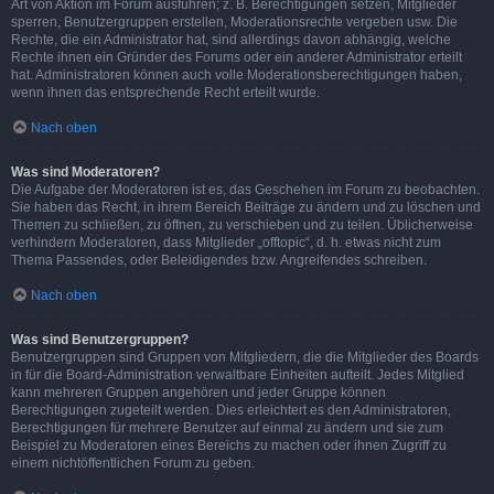
Art von Aktion im Forum ausführen; z. B. Berechtigungen setzen, Mitglieder
sperren, Benutzergruppen erstellen, Moderationsrechte vergeben usw. Die
Rechte, die ein Administrator hat, sind allerdings davon abhängig, welche
Rechte ihnen ein Gründer des Forums oder ein anderer Administrator erteilt
hat. Administratoren können auch volle Moderationsberechtigungen haben,
wenn ihnen das entsprechende Recht erteilt wurde.
Nach oben
Was sind Moderatoren?
Die Aufgabe der Moderatoren ist es, das Geschehen im Forum zu beobachten.
Sie haben das Recht, in ihrem Bereich Beiträge zu ändern und zu löschen und
Themen zu schließen, zu öffnen, zu verschieben und zu teilen. Üblicherweise
verhindern Moderatoren, dass Mitglieder „offtopic“, d. h. etwas nicht zum
Thema Passendes, oder Beleidigendes bzw. Angreifendes schreiben.
Nach oben
Was sind Benutzergruppen?
Benutzergruppen sind Gruppen von Mitgliedern, die die Mitglieder des Boards
in für die Board-Administration verwaltbare Einheiten aufteilt. Jedes Mitglied
kann mehreren Gruppen angehören und jeder Gruppe können
Berechtigungen zugeteilt werden. Dies erleichtert es den Administratoren,
Berechtigungen für mehrere Benutzer auf einmal zu ändern und sie zum
Beispiel zu Moderatoren eines Bereichs zu machen oder ihnen Zugriff zu
einem nichtöffentlichen Forum zu geben.