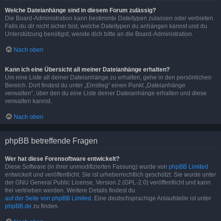
Welche Dateianhänge sind in diesem Forum zulässig?
Die Board-Administration kann bestimmte Dateitypen zulassen oder verbieten.
Falls du dir nicht sicher bist, welche Dateitypen du anhängen kannst und du
Unterstützung benötigst, wende dich bitte an die Board-Administration.
Nach oben
Kann ich eine Übersicht all meiner Dateianhänge erhalten?
Um eine Liste all deiner Dateianhänge zu erhalten, gehe in den persönlichen
Bereich. Dort findest du unter „Einstieg“ einen Punkt „Dateianhänge
verwalten“, über den du eine Liste deiner Dateianhänge erhalten und diese
verwalten kannst.
Nach oben
phpBB betreffende Fragen
Wer hat diese Forensoftware entwickelt?
Diese Software (in ihrer unmodifizierten Fassung) wurde von
phpBB Limited
entwickelt und veröffentlicht. Sie ist urheberrechtlich geschützt. Sie wurde unter
der GNU General Public License, Version 2 (GPL-2.0) veröffentlicht und kann
frei vertrieben werden. Weitere Details findest du
auf der Seite von phpBB Limited
. Eine deutschsprachige Anlaufstelle ist unter
phpBB.de
zu finden.