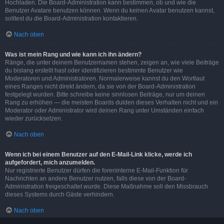
Hochladen. Die Board-Administration kann bestimmen, ob und wie die
Benutzer Avatare benutzen können. Wenn du keinen Avatar benutzen kannst,
solltest du die Board-Administration kontaktieren.
Nach oben
Was ist mein Rang und wie kann ich ihn ändern?
Ränge, die unter deinem Benutzernamen stehen, zeigen an, wie viele Beiträge
du bislang erstellt hast oder identifizieren bestimmte Benutzer wie
Moderatoren und Administratoren. Normalerweise kannst du den Wortlaut
eines Ranges nicht direkt ändern, da sie von der Board-Administration
festgelegt wurden. Bitte schreibe keine sinnlosen Beiträge, nur um deinen
Rang zu erhöhen — die meisten Boards dulden dieses Verhalten nicht und ein
Moderator oder Administrator wird deinen Rang unter Umständen einfach
wieder zurücksetzen.
Nach oben
Wenn ich bei einem Benutzer auf den E-Mail-Link klicke, werde ich
aufgefordert, mich anzumelden.
Nur registrierte Benutzer dürfen die foreninterne E-Mail-Funktion für
Nachrichten an andere Benutzer nutzen, falls diese von der Board-
Administration freigeschaltet wurde. Diese Maßnahme soll den Missbrauch
dieses Systems durch Gäste verhindern.
Nach oben