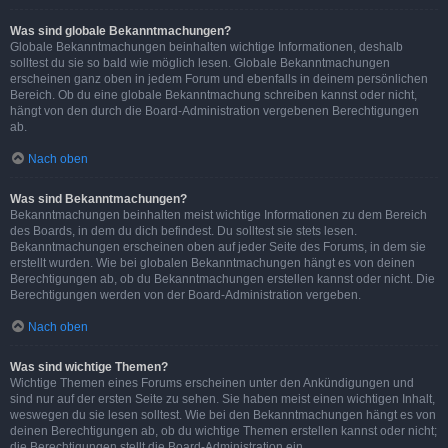
Was sind globale Bekanntmachungen?
Globale Bekanntmachungen beinhalten wichtige Informationen, deshalb
solltest du sie so bald wie möglich lesen. Globale Bekanntmachungen
erscheinen ganz oben in jedem Forum und ebenfalls in deinem persönlichen
Bereich. Ob du eine globale Bekanntmachung schreiben kannst oder nicht,
hängt von den durch die Board-Administration vergebenen Berechtigungen
ab.
Nach oben
Was sind Bekanntmachungen?
Bekanntmachungen beinhalten meist wichtige Informationen zu dem Bereich
des Boards, in dem du dich befindest. Du solltest sie stets lesen.
Bekanntmachungen erscheinen oben auf jeder Seite des Forums, in dem sie
erstellt wurden. Wie bei globalen Bekanntmachungen hängt es von deinen
Berechtigungen ab, ob du Bekanntmachungen erstellen kannst oder nicht. Die
Berechtigungen werden von der Board-Administration vergeben.
Nach oben
Was sind wichtige Themen?
Wichtige Themen eines Forums erscheinen unter den Ankündigungen und
sind nur auf der ersten Seite zu sehen. Sie haben meist einen wichtigen Inhalt,
weswegen du sie lesen solltest. Wie bei den Bekanntmachungen hängt es von
deinen Berechtigungen ab, ob du wichtige Themen erstellen kannst oder nicht;
die Berechtigungen stellt die Board-Administration ein.