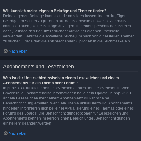
Wie kann ich meine eigenen Beiträge und Themen finden?
Deine eigenen Beiträge kannst du dir anzeigen lassen, indem du „Eigene
Beiträge“ im Schnellzugriff oben auf der Boardseite auswählst. Alternativ
kannst du auch „Deine Beiträge anzeigen“ in deinem persönlichen Bereich
oder „Beiträge des Benutzers suchen“ auf deiner eigenen Profilseite
verwenden. Benutze die erweiterte Suche, um nach von dir erstellen Themen
zu suchen. Trage dort die entsprechenden Optionen in die Suchmaske ein.
Nach oben
Abonnements und Lesezeichen
Was ist der Unterschied zwischen einem Lesezeichen und einem
Abonnements für ein Thema oder Forum?
In phpBB 3.0 funktionierten Lesezeichen ähnlich den Lesezeichen in Web-
Browsern: du bekamst keine Informationen bei einem Update. In phpBB 3.1
ähneln Lesezeichen mehr einem Abonnement: du kannst eine
Benachrichtigung erhalten, wenn ein Thema aktualisiert wird. Abonnements
hingegen informieren dich bei einer Aktualisierung eines Themas oder eines
Forums des Boards. Die Benachrichtigungsoptionen für Lesezeichen und
Abonnements können im persönlichen Bereich unter „Benachrichtigungen
einstellen“ geändert werden.
Nach oben