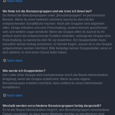
Nach oben
Wo finde ich die Benutzergruppen und wie trete ich ihnen bei?
Du findest die Benutzergruppen unter „Benutzergruppen“ im persönlichen
Bereich. Wenn du einer beitreten möchtest, kannst du dies mit der
entsprechenden Schaltfläche machen. Nicht alle Gruppen sind allgemein
offen. Einige erfordern erst eine Freischaltung, andere können geschlossen
sein und weitere sogar versteckt. Wenn die Gruppe offen ist, kannst du ihr
einfach durch die entsprechende Funktion beitreten; verlangt die Gruppe eine
Freischaltung, so kannst du dich für sie bewerben. Ein Gruppenleiter muss
daraufhin deinen Antrag annehmen. Er könnte fragen, warum du in die Gruppe
aufgenommen werden möchtest. Bitte belästige keinen Gruppenleiter, wenn er
dich ablehnt, er wird einen Grund dafür haben.
Nach oben
Wie werde ich Gruppenleiter?
Der Leiter einer Gruppe wird normalerweise durch die Board-Administration
festgelegt, wenn die Gruppe erstellt wird. Wenn du eine eigene
Benutzergruppe erstellen möchtest, dann solltest du einen Administrator
kontaktieren.
Nach oben
Weshalb werden verschiedene Benutzergruppen farbig dargestellt?
Es ist der Board-Administration möglich, den Benutzergruppen verschiedene
Farben zuzuteilen, so dass deren Mitglieder leichter zu identifizieren sind.