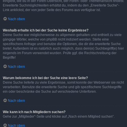
eingibst, die du in der Foren-Übersicht, der Foren- oder Themenansicht findest.
Erweiterte Suchmöglichkeiten erhältst du, indem du den „Erweiterte Suche“-
Link anklickst, der von jeder Seite des Forums aus verfügbar ist.
Nach oben
Weshalb erhalte ich bei der Suche keine Ergebnisse?
Deine Suche war möglicherweise zu allgemein gehalten und enthielt zu viele
gängige Wörter, welche von phpBB nicht indiziert werden. Stelle eine
spezifischere Anfrage und benutze die Optionen, die dir die erweiterte Suche
bietet. Außerdem ist es natürlich auch möglich, dass dein(e) Suchbegriff(e) hier
nirgends im Forum verwendet wurden. Prüfe ggf. die Rechtschreibung der
Begriffe!
Nach oben
Warum bekomme ich bei der Suche eine leere Seite?
Deine Suche lieferte zu viele Ergebnisse, somit konnte der Webserver sie nicht
verarbeiten. Benutze die erweiterte Suche und gib spezifischere Suchbegriffe
ein oder beschränke die Suche auf verschiedene Unterforen.
Nach oben
Wie kann ich nach Mitgliedern suchen?
Gehe zur „Mitglieder“-Seite und klicke auf „Nach einem Mitglied suchen“.
Nach oben