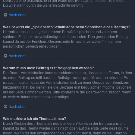
siehst du eine Schaltfläche in der Nähe des Beitrags, um diesen zu melden.
Du wirst dann durch die weiteren Schritte geführt.
Nach oben
Was bewirkt die „Speichern“-Schaltfläche beim Schreiben eines Beitrags?
Hiermit kannst du die geschriebene Entwürfe speichern und zu einem
späteren Zeitpunkt vervollständigen und absenden. Den gesicherten Beitrag
kannst du mit der Funktion „Gespeicherte Entwürfe verwalten“ in deinem
persönlichen Bereich erneut laden.
Nach oben
Warum muss mein Beitrag erst freigegeben werden?
Die Board-Administration kann entschieden haben, dass in dem Forum, in dem
du einen Beitrag erstellt hast, die Beiträge zuerst geprüft werden müssen. Es
ist auch möglich, dass die Administration dich zu einer Gruppe von Benutzern
hinzugefügt hat, bei denen sie die Beiträge erst begutachten möchte, bevor sie
auf der Seite sichtbar werden. Bitte kontaktiere die Board-Administration, wenn
du weitere Informationen dazu benötigst.
Nach oben
Wie markiere ich ein Thema als neu?
Durch Klicken des „Thema als neu markieren“-Links in der Beitragsansicht
kannst du das Thema wieder ganz nach oben auf die erste Seite des Forums
holen. Wenn du den entsprechenden Link nicht siehst, dann ist die Funktion