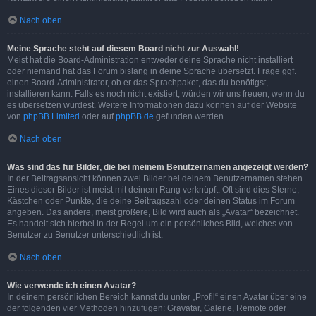
Nach oben
Meine Sprache steht auf diesem Board nicht zur Auswahl!
Meist hat die Board-Administration entweder deine Sprache nicht installiert
oder niemand hat das Forum bislang in deine Sprache übersetzt. Frage ggf.
einen Board-Administrator, ob er das Sprachpaket, das du benötigst,
installieren kann. Falls es noch nicht existiert, würden wir uns freuen, wenn du
es übersetzen würdest. Weitere Informationen dazu können auf der Website
von
phpBB Limited
oder auf
phpBB.de
gefunden werden.
Nach oben
Was sind das für Bilder, die bei meinem Benutzernamen angezeigt werden?
In der Beitragsansicht können zwei Bilder bei deinem Benutzernamen stehen.
Eines dieser Bilder ist meist mit deinem Rang verknüpft: Oft sind dies Sterne,
Kästchen oder Punkte, die deine Beitragszahl oder deinen Status im Forum
angeben. Das andere, meist größere, Bild wird auch als „Avatar“ bezeichnet.
Es handelt sich hierbei in der Regel um ein persönliches Bild, welches von
Benutzer zu Benutzer unterschiedlich ist.
Nach oben
Wie verwende ich einen Avatar?
In deinem persönlichen Bereich kannst du unter „Profil“ einen Avatar über eine
der folgenden vier Methoden hinzufügen: Gravatar, Galerie, Remote oder