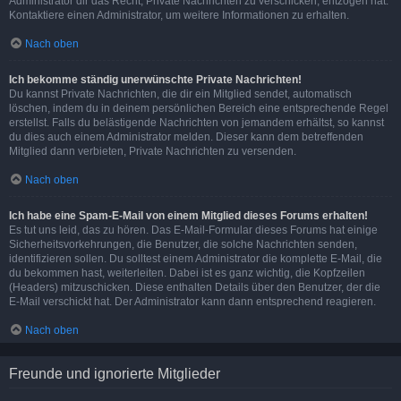
Administrator dir das Recht, Private Nachrichten zu verschicken, entzogen hat.
Kontaktiere einen Administrator, um weitere Informationen zu erhalten.
Nach oben
Ich bekomme ständig unerwünschte Private Nachrichten!
Du kannst Private Nachrichten, die dir ein Mitglied sendet, automatisch
löschen, indem du in deinem persönlichen Bereich eine entsprechende Regel
erstellst. Falls du belästigende Nachrichten von jemandem erhältst, so kannst
du dies auch einem Administrator melden. Dieser kann dem betreffenden
Mitglied dann verbieten, Private Nachrichten zu versenden.
Nach oben
Ich habe eine Spam-E-Mail von einem Mitglied dieses Forums erhalten!
Es tut uns leid, das zu hören. Das E-Mail-Formular dieses Forums hat einige
Sicherheitsvorkehrungen, die Benutzer, die solche Nachrichten senden,
identifizieren sollen. Du solltest einem Administrator die komplette E-Mail, die
du bekommen hast, weiterleiten. Dabei ist es ganz wichtig, die Kopfzeilen
(Headers) mitzuschicken. Diese enthalten Details über den Benutzer, der die
E-Mail verschickt hat. Der Administrator kann dann entsprechend reagieren.
Nach oben
Freunde und ignorierte Mitglieder