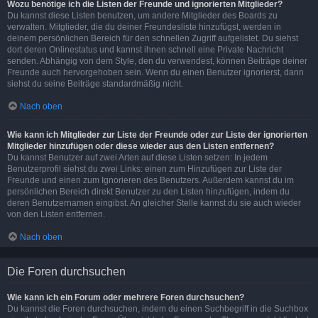
Wozu benötige ich die Listen der Freunde und ignorierten Mitglieder?
Du kannst diese Listen benutzen, um andere Mitglieder des Boards zu
verwalten. Mitglieder, die du deiner Freundesliste hinzufügst, werden in
deinem persönlichen Bereich für den schnellen Zugriff aufgelistet. Du siehst
dort deren Onlinestatus und kannst ihnen schnell eine Private Nachricht
senden. Abhängig von dem Style, den du verwendest, können Beiträge deiner
Freunde auch hervorgehoben sein. Wenn du einen Benutzer ignorierst, dann
siehst du seine Beiträge standardmäßig nicht.
Nach oben
Wie kann ich Mitglieder zur Liste der Freunde oder zur Liste der ignorierten
Mitglieder hinzufügen oder diese wieder aus den Listen entfernen?
Du kannst Benutzer auf zwei Arten auf diese Listen setzen: In jedem
Benutzerprofil siehst du zwei Links: einen zum Hinzufügen zur Liste der
Freunde und einen zum Ignorieren des Benutzers. Außerdem kannst du im
persönlichen Bereich direkt Benutzer zu den Listen hinzufügen, indem du
deren Benutzernamen eingibst. An gleicher Stelle kannst du sie auch wieder
von den Listen entfernen.
Nach oben
Die Foren durchsuchen
Wie kann ich ein Forum oder mehrere Foren durchsuchen?
Du kannst die Foren durchsuchen, indem du einen Suchbegriff in die Suchbox