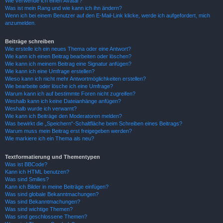
Wie verwende ich einen Avatar?
Was ist mein Rang und wie kann ich ihn ändern?
Wenn ich bei einem Benutzer auf den E-Mail-Link klicke, werde ich aufgefordert, mich
anzumelden.
Beiträge schreiben
Wie erstelle ich ein neues Thema oder eine Antwort?
Wie kann ich einen Beitrag bearbeiten oder löschen?
Wie kann ich meinem Beitrag eine Signatur anfügen?
Wie kann ich eine Umfrage erstellen?
Wieso kann ich nicht mehr Antwortmöglichkeiten erstellen?
Wie bearbeite oder lösche ich eine Umfrage?
Warum kann ich auf bestimmte Foren nicht zugreifen?
Weshalb kann ich keine Dateianhänge anfügen?
Weshalb wurde ich verwarnt?
Wie kann ich Beiträge den Moderatoren melden?
Was bewirkt die „Speichern“-Schaltfläche beim Schreiben eines Beitrags?
Warum muss mein Beitrag erst freigegeben werden?
Wie markiere ich ein Thema als neu?
Textformatierung und Thementypen
Was ist BBCode?
Kann ich HTML benutzen?
Was sind Smilies?
Kann ich Bilder in meine Beiträge einfügen?
Was sind globale Bekanntmachungen?
Was sind Bekanntmachungen?
Was sind wichtige Themen?
Was sind geschlossene Themen?