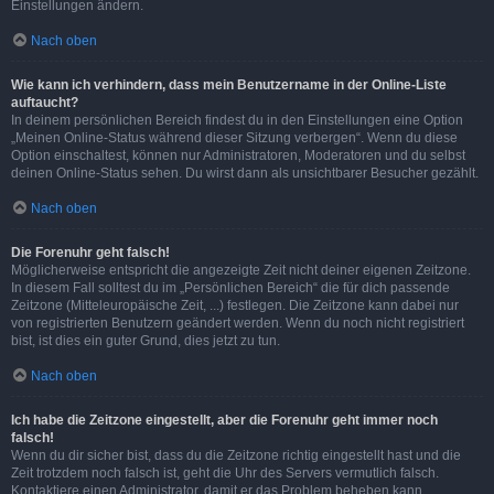
Einstellungen ändern.
Nach oben
Wie kann ich verhindern, dass mein Benutzername in der Online-Liste
auftaucht?
In deinem persönlichen Bereich findest du in den Einstellungen eine Option
„Meinen Online-Status während dieser Sitzung verbergen“. Wenn du diese
Option einschaltest, können nur Administratoren, Moderatoren und du selbst
deinen Online-Status sehen. Du wirst dann als unsichtbarer Besucher gezählt.
Nach oben
Die Forenuhr geht falsch!
Möglicherweise entspricht die angezeigte Zeit nicht deiner eigenen Zeitzone.
In diesem Fall solltest du im „Persönlichen Bereich“ die für dich passende
Zeitzone (Mitteleuropäische Zeit, ...) festlegen. Die Zeitzone kann dabei nur
von registrierten Benutzern geändert werden. Wenn du noch nicht registriert
bist, ist dies ein guter Grund, dies jetzt zu tun.
Nach oben
Ich habe die Zeitzone eingestellt, aber die Forenuhr geht immer noch
falsch!
Wenn du dir sicher bist, dass du die Zeitzone richtig eingestellt hast und die
Zeit trotzdem noch falsch ist, geht die Uhr des Servers vermutlich falsch.
Kontaktiere einen Administrator, damit er das Problem beheben kann.