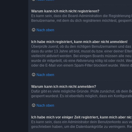
Warum kann ich mich nicht registrieren?
Es kann sein, dass die Board-Administration die Registrierun
Benutzername, mit dem du dich registrieren möchtest, gesperrt
Nach oben
Ich habe mich registriert, kann mich aber nicht anmelden!
Überprüfe zuerst, ob du den richtigen Benutzernamen und das
dass du unter 13 Jahre alt bist, musst du bzw. einer deiner El
vielleicht aktiviert werden. Bei einigen Boards müssen alle ne
wurde dir mitgeteilt, ob eine Aktivierung nötig ist oder nicht
oder die E-Mail von einem Spam-Filter blockiert wurde. Wenn du
Nach oben
Warum kann ich mich nicht anmelden?
Dafür gibt es viele mögliche Gründe. Prüfe zunächst, ob dein 
gesperrt wurdest. Es ist ebenfalls möglich, dass ein Konfigurat
Nach oben
Ich habe mich vor einiger Zeit registriert, kann mich aber n
Es kann sein, dass ein Administrator dein Benutzerkonto aus v
geschrieben haben, um die Datenbankgröße zu verringern. Regis