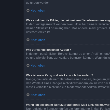
gefunden werden.
Nach oben
Was sind das für Bilder, die bei meinem Benutzernamen an
In der Beitragsansicht können zwei Bilder bei deinem Benutzern
deinen Status im Forum angeben. Das andere, meist größere, Bi
unterschiedlich ist.
Nach oben
Wie verwende ich einen Avatar?
In deinem persönlichen Bereich kannst du unter „Profil“ einen
ob und wie die Benutzer Avatare benutzen können. Wenn du kein
Nach oben
Was ist mein Rang und wie kann ich ihn ändern?
Ränge, die unter deinem Benutzernamen stehen, zeigen an, wie 
den Wortlaut eines Ranges nicht direkt ändern, da sie von der
dieses Verhalten nicht und ein Moderator oder Administrator 
Nach oben
Wenn ich bei einem Benutzer auf den E-Mail-Link klicke, we
Nur registrierte Benutzer dürfen die foreninterne E-Mail-Funkt