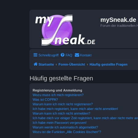
mySneak.de
Forum der traditionelle
Schnellzugriff
FAQ
Kontakt
Startseite
Foren-Übersicht
Häufig gestellte Fragen
Häufig gestellte Fragen
Registrierung und Anmeldung
Wozu muss ich mich registrieren?
Was ist COPPA?
Warum kann ich mich nicht registrieren?
Ich habe mich registriert, kann mich aber nicht anmelden!
Warum kann ich mich nicht anmelden?
Ich habe mich vor einiger Zeit registriert, kann mich aber nicht mehr 
Ich habe mein Passwort vergessen!
Warum werde ich automatisch abgemeldet?
Wozu ist die Funktion „Alle Cookies löschen“?