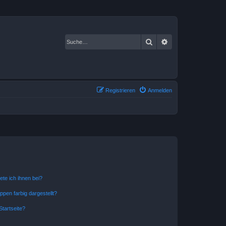
Suche
Erweiterte Suche
Registrieren
Anmelden
ete ich ihnen bei?
en farbig dargestellt?
tartseite?