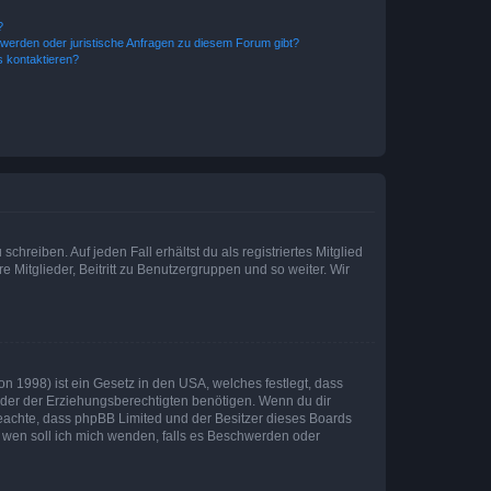
?
hwerden oder juristische Anfragen zu diesem Forum gibt?
s kontaktieren?
chreiben. Auf jeden Fall erhältst du als registriertes Mitglied
e Mitglieder, Beitritt zu Benutzergruppen und so weiter. Wir
n 1998) ist ein Gesetz in den USA, welches festlegt, dass
der der Erziehungsberechtigten benötigen. Wenn du dir
te beachte, dass phpBB Limited und der Besitzer dieses Boards
An wen soll ich mich wenden, falls es Beschwerden oder