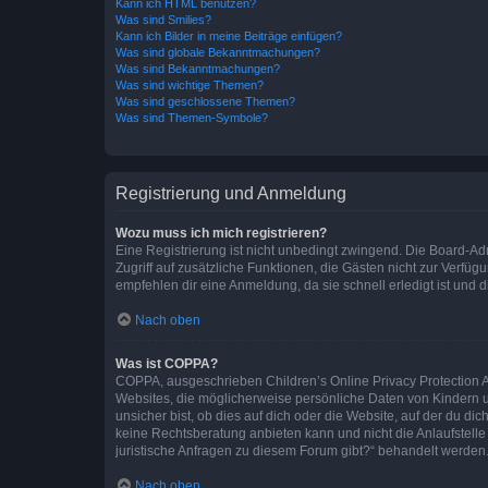
Kann ich HTML benutzen?
Was sind Smilies?
Kann ich Bilder in meine Beiträge einfügen?
Was sind globale Bekanntmachungen?
Was sind Bekanntmachungen?
Was sind wichtige Themen?
Was sind geschlossene Themen?
Was sind Themen-Symbole?
Registrierung und Anmeldung
Wozu muss ich mich registrieren?
Eine Registrierung ist nicht unbedingt zwingend. Die Board-Admin
Zugriff auf zusätzliche Funktionen, die Gästen nicht zur Verfüg
empfehlen dir eine Anmeldung, da sie schnell erledigt ist und dir
Nach oben
Was ist COPPA?
COPPA, ausgeschrieben Children’s Online Privacy Protection Ac
Websites, die möglicherweise persönliche Daten von Kindern 
unsicher bist, ob dies auf dich oder die Website, auf der du dic
keine Rechtsberatung anbieten kann und nicht die Anlaufstelle 
juristische Anfragen zu diesem Forum gibt?“ behandelt werden
Nach oben