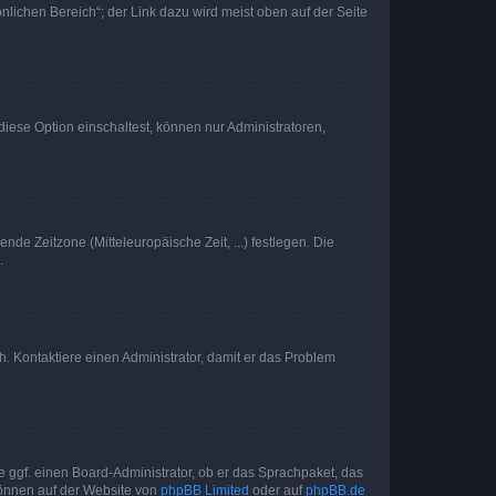
nlichen Bereich“; der Link dazu wird meist oben auf der Seite
iese Option einschaltest, können nur Administratoren,
nde Zeitzone (Mitteleuropäische Zeit, ...) festlegen. Die
.
sch. Kontaktiere einen Administrator, damit er das Problem
e ggf. einen Board-Administrator, ob er das Sprachpaket, das
 können auf der Website von
phpBB Limited
oder auf
phpBB.de