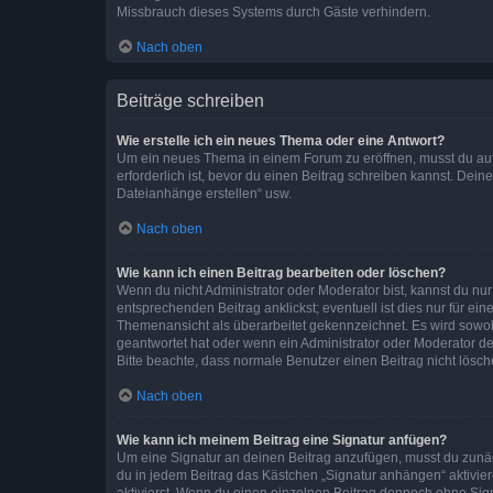
Missbrauch dieses Systems durch Gäste verhindern.
Nach oben
Beiträge schreiben
Wie erstelle ich ein neues Thema oder eine Antwort?
Um ein neues Thema in einem Forum zu eröffnen, musst du auf 
erforderlich ist, bevor du einen Beitrag schreiben kannst. Dein
Dateianhänge erstellen“ usw.
Nach oben
Wie kann ich einen Beitrag bearbeiten oder löschen?
Wenn du nicht Administrator oder Moderator bist, kannst du nu
entsprechenden Beitrag anklickst; eventuell ist dies nur für e
Themenansicht als überarbeitet gekennzeichnet. Es wird sowohl
geantwortet hat oder wenn ein Administrator oder Moderator dein
Bitte beachte, dass normale Benutzer einen Beitrag nicht lösc
Nach oben
Wie kann ich meinem Beitrag eine Signatur anfügen?
Um eine Signatur an deinen Beitrag anzufügen, musst du zunäch
du in jedem Beitrag das Kästchen „Signatur anhängen“ aktivi