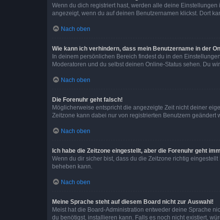
Wenn du dich registriert hast, werden alle deine Einstellunge
angezeigt, wenn du auf deinen Benutzernamen klickst. Dort kan
Nach oben
Wie kann ich verhindern, dass mein Benutzername in der Onl
In deinem persönlichen Bereich findest du in den Einstellunge
Moderatoren und du selbst deinen Online-Status sehen. Du wir
Nach oben
Die Forenuhr geht falsch!
Möglicherweise entspricht die angezeigte Zeit nicht deiner eigen
Zeitzone kann dabei nur von registrierten Benutzern geändert wer
Nach oben
Ich habe die Zeitzone eingestellt, aber die Forenuhr geht im
Wenn du dir sicher bist, dass du die Zeitzone richtig eingestell
beheben kann.
Nach oben
Meine Sprache steht auf diesem Board nicht zur Auswahl!
Meist hat die Board-Administration entweder deine Sprache nich
du benötigst, installieren kann. Falls es noch nicht existiert