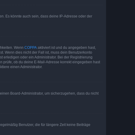
en. Es könnte auch sein, dass deine IP-Adresse oder der
ichkeiten. Wenn
COPPA
aktiviert ist und du angegeben hast,
st. Wenn dies nicht der Fall ist, muss dein Benutzerkonto
t erledigen oder ein Administrator. Bei der Registrierung
ten prüfe, ob du deine E-Mail-Adresse korrekt eingegeben hast
tiere einen Administrator.
n einen Board-Administrator, um sicherzugehen, dass du nicht
egelmäßig Benutzer, die für längere Zeit keine Beiträge