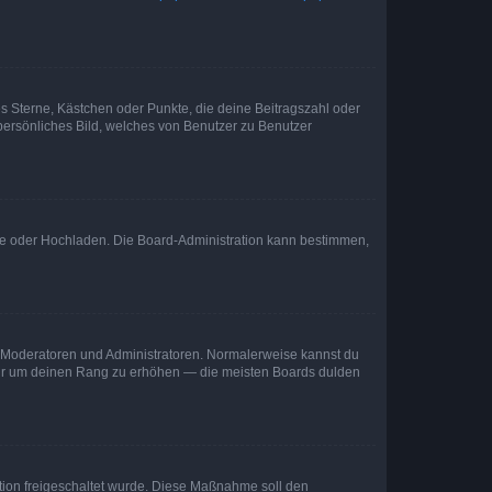
es Sterne, Kästchen oder Punkte, die deine Beitragszahl oder
 persönliches Bild, welches von Benutzer zu Benutzer
ote oder Hochladen. Die Board-Administration kann bestimmen,
ie Moderatoren und Administratoren. Normalerweise kannst du
, nur um deinen Rang zu erhöhen — die meisten Boards dulden
ration freigeschaltet wurde. Diese Maßnahme soll den