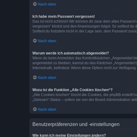
Nach oben
Ich habe mein Passwort vergessen!
Das ist nicht schlimm! Wir können dir zwar dein altes Passwort
vergessen“ klickst und den Anweisungen folgst. So solltest du
Solltest du trotzdem nicht in der Lage sein, dein Passwort zur
Nach oben
Warum werde ich automatisch abgemeldet?
Wenn du beim Anmelden das Kontrollkästchen „Angemeldet bleib
angemeldet zu bleiben, kannst du das Kästchen „Angemeldet b
Internetcafé, befindest. Wenn diese Option nicht zur Verfügung
Nach oben
Wozu ist die Funktion „Alle Cookies löschen“?
„Alle Cookies löschen“ löscht die Cookies, die phpBB erstellt
„Gelesen“-Status – sofern sie von der Board-Administration ak
Nach oben
Benutzerpräferenzen und -einstellungen
Wie kann ich meine Einstellungen ändern?