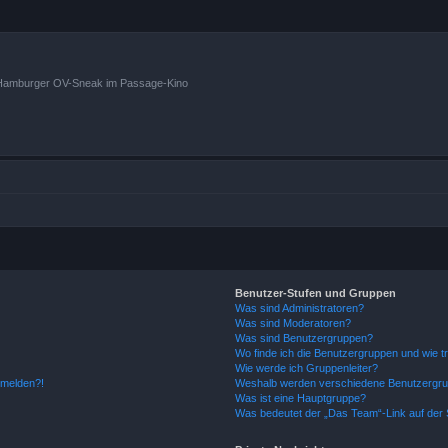
n Hamburger OV-Sneak im Passage-Kino
Benutzer-Stufen und Gruppen
Was sind Administratoren?
Was sind Moderatoren?
Was sind Benutzergruppen?
Wo finde ich die Benutzergruppen und wie tr
Wie werde ich Gruppenleiter?
anmelden?!
Weshalb werden verschiedene Benutzergrupp
Was ist eine Hauptgruppe?
Was bedeutet der „Das Team“-Link auf der S