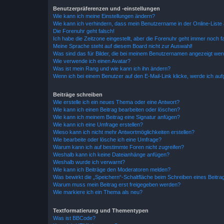
Benutzerpräferenzen und -einstellungen
Wie kann ich meine Einstellungen ändern?
Wie kann ich verhindern, dass mein Benutzername in der Online-Liste 
Die Forenuhr geht falsch!
Ich habe die Zeitzone eingestellt, aber die Forenuhr geht immer noch f
Meine Sprache steht auf diesem Board nicht zur Auswahl!
Was sind das für Bilder, die bei meinem Benutzernamen angezeigt we
Wie verwende ich einen Avatar?
Was ist mein Rang und wie kann ich ihn ändern?
Wenn ich bei einem Benutzer auf den E-Mail-Link klicke, werde ich au
Beiträge schreiben
Wie erstelle ich ein neues Thema oder eine Antwort?
Wie kann ich einen Beitrag bearbeiten oder löschen?
Wie kann ich meinem Beitrag eine Signatur anfügen?
Wie kann ich eine Umfrage erstellen?
Wieso kann ich nicht mehr Antwortmöglichkeiten erstellen?
Wie bearbeite oder lösche ich eine Umfrage?
Warum kann ich auf bestimmte Foren nicht zugreifen?
Weshalb kann ich keine Dateianhänge anfügen?
Weshalb wurde ich verwarnt?
Wie kann ich Beiträge den Moderatoren melden?
Was bewirkt die „Speichern“-Schaltfläche beim Schreiben eines Beitra
Warum muss mein Beitrag erst freigegeben werden?
Wie markiere ich ein Thema als neu?
Textformatierung und Thementypen
Was ist BBCode?