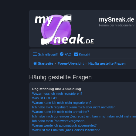
mySneak.de
Forum der traditionelle
Schnellzugriff
FAQ
Kontakt
Startseite
Foren-Übersicht
Häufig gestellte Fragen
Häufig gestellte Fragen
Registrierung und Anmeldung
Wozu muss ich mich registrieren?
Was ist COPPA?
Warum kann ich mich nicht registrieren?
Ich habe mich registriert, kann mich aber nicht anmelden!
Warum kann ich mich nicht anmelden?
Ich habe mich vor einiger Zeit registriert, kann mich aber nicht mehr 
Ich habe mein Passwort vergessen!
Warum werde ich automatisch abgemeldet?
Wozu ist die Funktion „Alle Cookies löschen“?