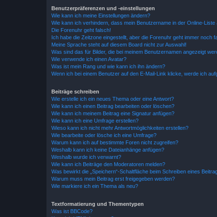
Benutzerpräferenzen und -einstellungen
Wie kann ich meine Einstellungen ändern?
Wie kann ich verhindern, dass mein Benutzername in der Online-Liste 
Die Forenuhr geht falsch!
Ich habe die Zeitzone eingestellt, aber die Forenuhr geht immer noch f
Meine Sprache steht auf diesem Board nicht zur Auswahl!
Was sind das für Bilder, die bei meinem Benutzernamen angezeigt we
Wie verwende ich einen Avatar?
Was ist mein Rang und wie kann ich ihn ändern?
Wenn ich bei einem Benutzer auf den E-Mail-Link klicke, werde ich au
Beiträge schreiben
Wie erstelle ich ein neues Thema oder eine Antwort?
Wie kann ich einen Beitrag bearbeiten oder löschen?
Wie kann ich meinem Beitrag eine Signatur anfügen?
Wie kann ich eine Umfrage erstellen?
Wieso kann ich nicht mehr Antwortmöglichkeiten erstellen?
Wie bearbeite oder lösche ich eine Umfrage?
Warum kann ich auf bestimmte Foren nicht zugreifen?
Weshalb kann ich keine Dateianhänge anfügen?
Weshalb wurde ich verwarnt?
Wie kann ich Beiträge den Moderatoren melden?
Was bewirkt die „Speichern“-Schaltfläche beim Schreiben eines Beitra
Warum muss mein Beitrag erst freigegeben werden?
Wie markiere ich ein Thema als neu?
Textformatierung und Thementypen
Was ist BBCode?