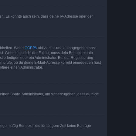
en. Es könnte auch sein, dass deine IP-Adresse oder der
ichkeiten. Wenn
COPPA
aktiviert ist und du angegeben hast,
st. Wenn dies nicht der Fall ist, muss dein Benutzerkonto
t erledigen oder ein Administrator. Bei der Registrierung
ten prüfe, ob du deine E-Mail-Adresse korrekt eingegeben hast
tiere einen Administrator.
n einen Board-Administrator, um sicherzugehen, dass du nicht
egelmäßig Benutzer, die für längere Zeit keine Beiträge