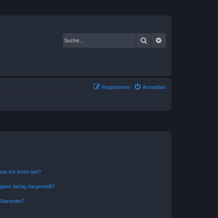
Suche
Erweiterte Suche
Registrieren
Anmelden
ete ich ihnen bei?
en farbig dargestellt?
tartseite?