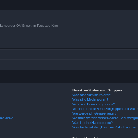
n Hamburger OV-Sneak im Passage-Kino
Benutzer-Stufen und Gruppen
Was sind Administratoren?
Was sind Moderatoren?
Was sind Benutzergruppen?
Wo finde ich die Benutzergruppen und wie tr
Wie werde ich Gruppenleiter?
anmelden?!
Weshalb werden verschiedene Benutzergrupp
Was ist eine Hauptgruppe?
Was bedeutet der „Das Team“-Link auf der S