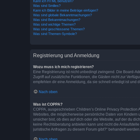
Kann ich HTML benutzen?
Was sind Smilies?
Kann ich Bilder in meine Beiträge einfügen?
Was sind globale Bekanntmachungen?
Was sind Bekanntmachungen?
Was sind wichtige Themen?
Was sind geschlossene Themen?
Was sind Themen-Symbole?
Registrierung und Anmeldung
Wozu muss ich mich registrieren?
Eine Registrierung ist nicht unbedingt zwingend. Die Board-Admin
Zugriff auf zusätzliche Funktionen, die Gästen nicht zur Verfüg
empfehlen dir eine Anmeldung, da sie schnell erledigt ist und dir
Nach oben
Was ist COPPA?
COPPA, ausgeschrieben Children’s Online Privacy Protection Ac
Websites, die möglicherweise persönliche Daten von Kindern 
unsicher bist, ob dies auf dich oder die Website, auf der du dic
keine Rechtsberatung anbieten kann und nicht die Anlaufstelle 
juristische Anfragen zu diesem Forum gibt?“ behandelt werden
Nach oben