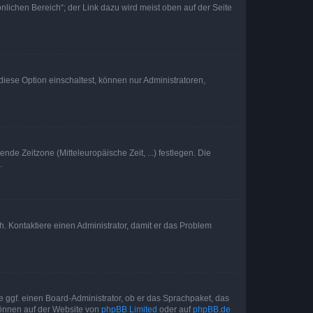
nlichen Bereich“; der Link dazu wird meist oben auf der Seite
iese Option einschaltest, können nur Administratoren,
nde Zeitzone (Mitteleuropäische Zeit, ...) festlegen. Die
.
sch. Kontaktiere einen Administrator, damit er das Problem
e ggf. einen Board-Administrator, ob er das Sprachpaket, das
 können auf der Website von
phpBB Limited
oder auf
phpBB.de