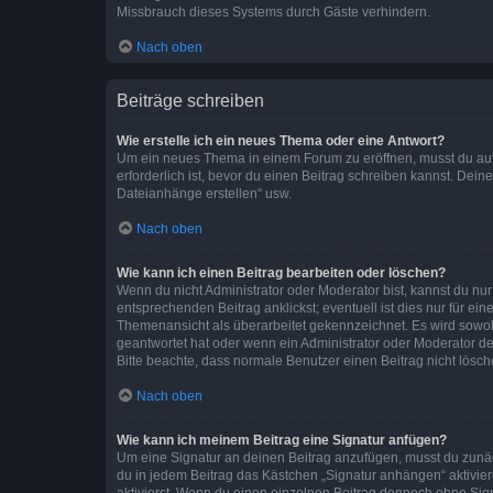
Missbrauch dieses Systems durch Gäste verhindern.
Nach oben
Beiträge schreiben
Wie erstelle ich ein neues Thema oder eine Antwort?
Um ein neues Thema in einem Forum zu eröffnen, musst du auf 
erforderlich ist, bevor du einen Beitrag schreiben kannst. Dein
Dateianhänge erstellen“ usw.
Nach oben
Wie kann ich einen Beitrag bearbeiten oder löschen?
Wenn du nicht Administrator oder Moderator bist, kannst du nu
entsprechenden Beitrag anklickst; eventuell ist dies nur für e
Themenansicht als überarbeitet gekennzeichnet. Es wird sowohl
geantwortet hat oder wenn ein Administrator oder Moderator dein
Bitte beachte, dass normale Benutzer einen Beitrag nicht lösc
Nach oben
Wie kann ich meinem Beitrag eine Signatur anfügen?
Um eine Signatur an deinen Beitrag anzufügen, musst du zunäch
du in jedem Beitrag das Kästchen „Signatur anhängen“ aktivi