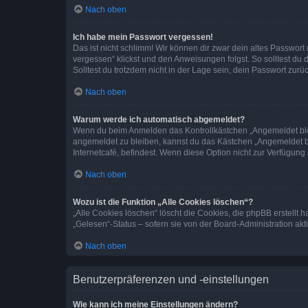
Nach oben
Ich habe mein Passwort vergessen!
Das ist nicht schlimm! Wir können dir zwar dein altes Passwort
vergessen“ klickst und den Anweisungen folgst. So solltest du
Solltest du trotzdem nicht in der Lage sein, dein Passwort zur
Nach oben
Warum werde ich automatisch abgemeldet?
Wenn du beim Anmelden das Kontrollkästchen „Angemeldet bleib
angemeldet zu bleiben, kannst du das Kästchen „Angemeldet b
Internetcafé, befindest. Wenn diese Option nicht zur Verfügung
Nach oben
Wozu ist die Funktion „Alle Cookies löschen“?
„Alle Cookies löschen“ löscht die Cookies, die phpBB erstellt
„Gelesen“-Status – sofern sie von der Board-Administration ak
Nach oben
Benutzerpräferenzen und -einstellungen
Wie kann ich meine Einstellungen ändern?