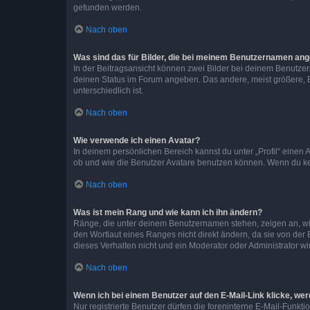
gefunden werden.
Nach oben
Was sind das für Bilder, die bei meinem Benutzernamen an
In der Beitragsansicht können zwei Bilder bei deinem Benutzern
deinen Status im Forum angeben. Das andere, meist größere, Bi
unterschiedlich ist.
Nach oben
Wie verwende ich einen Avatar?
In deinem persönlichen Bereich kannst du unter „Profil“ einen
ob und wie die Benutzer Avatare benutzen können. Wenn du kein
Nach oben
Was ist mein Rang und wie kann ich ihn ändern?
Ränge, die unter deinem Benutzernamen stehen, zeigen an, wie 
den Wortlaut eines Ranges nicht direkt ändern, da sie von der
dieses Verhalten nicht und ein Moderator oder Administrator 
Nach oben
Wenn ich bei einem Benutzer auf den E-Mail-Link klicke, we
Nur registrierte Benutzer dürfen die foreninterne E-Mail-Funkt