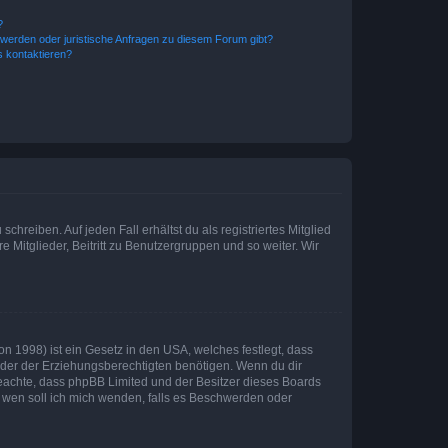
?
hwerden oder juristische Anfragen zu diesem Forum gibt?
s kontaktieren?
chreiben. Auf jeden Fall erhältst du als registriertes Mitglied
e Mitglieder, Beitritt zu Benutzergruppen und so weiter. Wir
n 1998) ist ein Gesetz in den USA, welches festlegt, dass
der der Erziehungsberechtigten benötigen. Wenn du dir
te beachte, dass phpBB Limited und der Besitzer dieses Boards
An wen soll ich mich wenden, falls es Beschwerden oder