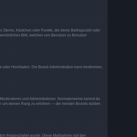
es Sterne, Kästchen oder Punkte, die deine Beitragszahl oder
 persönliches Bild, welches von Benutzer zu Benutzer
ote oder Hochladen. Die Board-Administration kann bestimmen,
ie Moderatoren und Administratoren. Normalerweise kannst du
, nur um deinen Rang zu erhöhen — die meisten Boards dulden
ration freigeschaltet wurde. Diese Maßnahme soll den