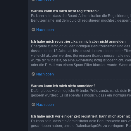
Warum kann ich mich nicht registrieren?
Es kann sein, dass die Board-Administration die Registrierun
Benutzername, mit dem du dich registrieren möchtest, gesperrt
Nach oben
Ich habe mich registriert, kann mich aber nicht anmelden!
Überprüfe zuerst, ob du den richtigen Benutzernamen und das
dass du unter 13 Jahre alt bist, musst du bzw. einer deiner El
vielleicht aktiviert werden. Bei einigen Boards müssen alle ne
wurde dir mitgeteilt, ob eine Aktivierung nötig ist oder nicht
oder die E-Mail von einem Spam-Filter blockiert wurde. Wenn du
Nach oben
Warum kann ich mich nicht anmelden?
Dafür gibt es viele mögliche Gründe. Prüfe zunächst, ob dein 
gesperrt wurdest. Es ist ebenfalls möglich, dass ein Konfigurat
Nach oben
Ich habe mich vor einiger Zeit registriert, kann mich aber n
Es kann sein, dass ein Administrator dein Benutzerkonto aus v
geschrieben haben, um die Datenbankgröße zu verringern. Regis