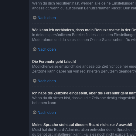
Wenn du dich registriert hast, werden alle deine Einstellunge
angezeigt, wenn du auf deinen Benutzernamen klickst. Dort kan
Nach oben
Wie kann ich verhindern, dass mein Benutzername in der Onl
In deinem persönlichen Bereich findest du in den Einstellunge
Moderatoren und du selbst deinen Online-Status sehen. Du wir
Nach oben
Die Forenuhr geht falsch!
Möglicherweise entspricht die angezeigte Zeit nicht deiner eigen
Zeitzone kann dabei nur von registrierten Benutzern geändert wer
Nach oben
Ich habe die Zeitzone eingestellt, aber die Forenuhr geht im
Wenn du dir sicher bist, dass du die Zeitzone richtig eingestell
beheben kann.
Nach oben
Meine Sprache steht auf diesem Board nicht zur Auswahl!
Meist hat die Board-Administration entweder deine Sprache nich
du benötigst, installieren kann. Falls es noch nicht existiert